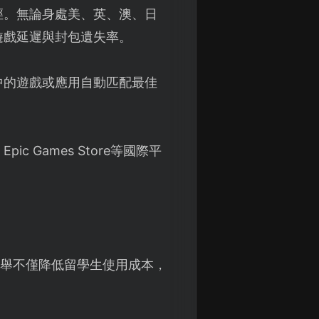
徑。無論身處美、英、澳、日
遊戲延遲與封包遺失率。
中的遊戲或應用自動匹配最佳
 Games Store等國際平
此舉不僅降低留學生使用成本，