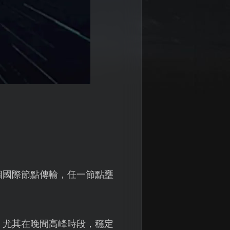
個國際節點傳輸，任一節點壅
，尤其在晚間高峰時段，穩定