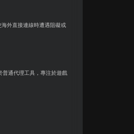
使海外直接連線時遭遇阻礙或
於普通代理工具，專注於遊戲