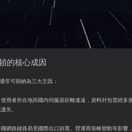
卡頓的核心成因
通常可歸納為三大主因：
：使用者所在地與國内伺服器距離遙遠，資料封包需經多
包遺失。
跨國網路鏈路易受國際出口頻寬、營運商策略變動等影響