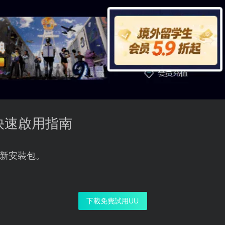
快速啟用指南
新安裝包。
下載免費試用UU