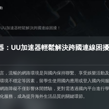
動
UU加速器輕鬆解決跨國連線困擾！
器：UU加速器輕鬆解決跨國連線困
言，流暢的網路環境是與國内保持聯繫、享受娛樂活動
環境不穩定等因素，留學生使用國内應用或登入國内伺
網路障礙不僅影響休閒體驗，更對需透過國内平台進行
化服務，成為提升海外生活品質的關鍵環節。