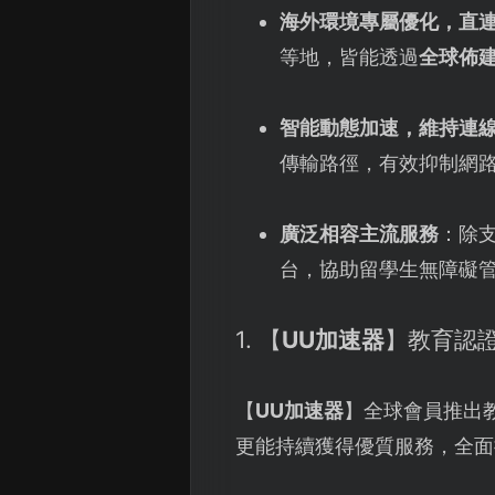
海外環境專屬優化，直
等地，皆能透過
全球佈
智能動態加速，維持連
傳輸路徑，有效抑制網
廣泛相容主流服務
：除支
台，協助留學生無障礙
1. 【
UU加速器
】教育認
【
UU加速器
】全球會員推出
更能持續獲得優質服務，全面