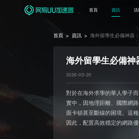
首頁
資訊
活
首頁
資訊
海外留學生必備神器：
>
>
海外留學生必備神
2026-03-20
對於在海外求學的華人學子而
實中，因地理距離、國際網路
面卡頓甚至斷線的困境。這種
因此，配置高效穩定的網路優