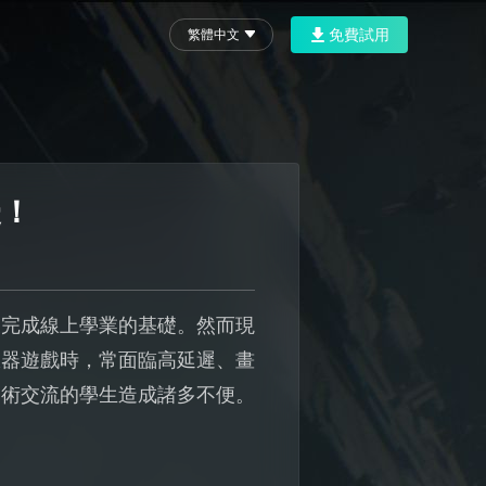
免費試用
繁體中文
擾！
及完成線上學業的基礎。然而現
服器遊戲時，常面臨高延遲、畫
學術交流的學生造成諸多不便。