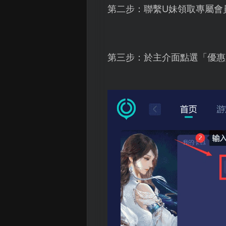
第二步：聯繫U妹領取專屬會
第三步：於主介面點選「優惠