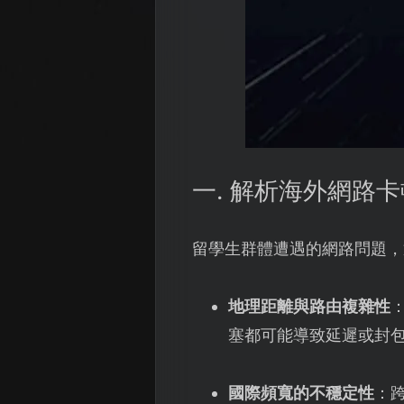
一. 解析海外網路
留學生群體遭遇的網路問題，
地理距離與路由複雜性
塞都可能導致延遲或封
國際頻寬的不穩定性
：