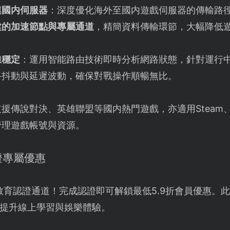
連國内伺服器
：深度優化海外至國内遊戲伺服器的傳輸路
建的加速節點與專屬通道
，精簡資料傳輸環節，大幅降低
線穩定
：運用智能路由技術即時分析網路狀態，針對運行
路抖動與延遲波動，確保對戰操作順暢無比。
援傳說對決、英雄聯盟等國内熱門遊戲，亦適用Steam、Epic
管理遊戲帳號與資源。
證專屬優惠
教育認證通道！完成認證即可解鎖最低5.9折會員優惠。
提升線上學習與娛樂體驗。