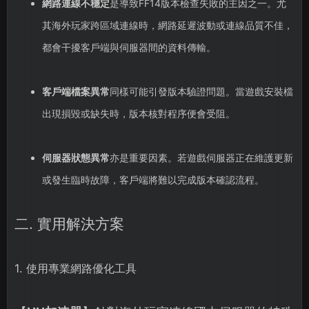
網路連線不穩定
是導致FF14版本檢查失敗的主因之一。尤
其海外玩家跨區域連線時，網路延遲波動或連線品質不佳，
都會干擾客戶端與伺服器間的資料傳輸。
客戶端檔案異常
同樣可能引發版本驗證問題。當遊戲安裝檔
出現損毀或缺失時，版本核對程序便會受阻。
伺服器狀態異常
亦是重要因素。若遊戲伺服器正在維護更新
或發生臨時故障，客戶端將難以完成版本確認流程。
二. 實用解決方案
1. 使用專業網路優化工具