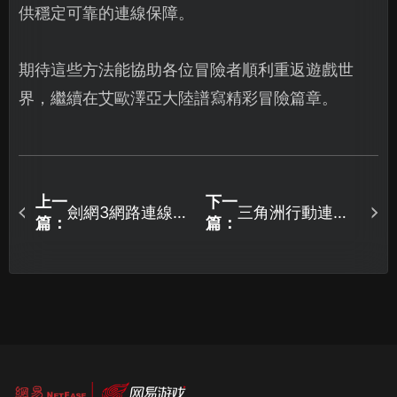
供穩定可靠的連線保障。
期待這些方法能協助各位冒險者順利重返遊戲世
界，繼續在艾歐澤亞大陸譜寫精彩冒險篇章。
上一
下一
劍網3網路連線異
三角洲行動連線
篇：
篇：
常解決方案：UU
逾時解決方案：
加速器優化遊戲
UU加速器網路優
體驗！
化全攻略！