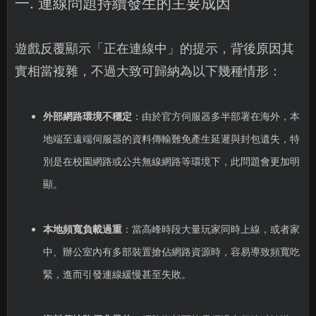
一. 連線問題持續發生的主要成因
遊戲反覆顯示「正在連線中」的提示，背後原因其
實相當複雜，不過大致可歸納為以下幾種情形：
外部網路環境不穩定
：由於官方伺服器多半部署在海外，本
地端至遠端伺服器的資料傳輸難免產生延遲與封包遺失，特
別是在校園網路或公共無線網路等環境下，此問題會更加明
顯。
本地頻寬負載過重
：當高峰時段大量玩家同時上線，或者家
中、辦公室內有多部裝置搶佔網路資源時，容易導致頻寬吃
緊，進而引發連線緩慢甚至失敗。