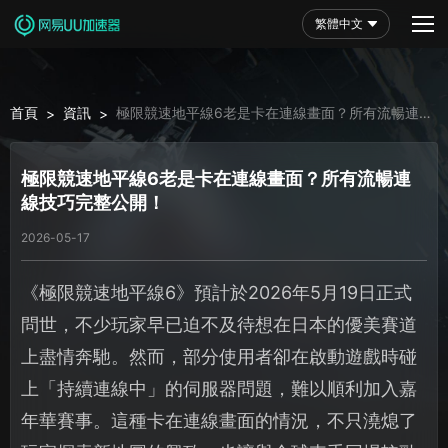
繁體中文
首頁
資訊
極限競速地平線6老是卡在連線畫面？所有流暢連
>
>
線技巧完整公開！
極限競速地平線6老是卡在連線畫面？所有流暢連
線技巧完整公開！
2026-05-17
《極限競速地平線6》預計於2026年5月19日正式
問世，不少玩家早已迫不及待想在日本的優美賽道
上盡情奔馳。然而，部分使用者卻在啟動遊戲時碰
上「持續連線中」的伺服器問題，難以順利加入嘉
年華賽事。這種卡在連線畫面的情況，不只澆熄了