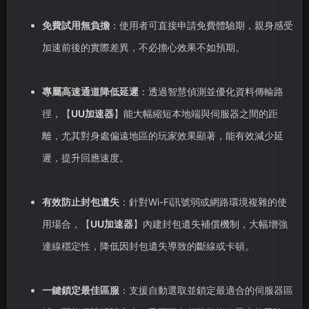
免費試用無負擔
：使用者可直接申請免費體驗期，親身感受
加速前後的實際差異，不必擔心效果不如預期。
專屬高速通道降低延遲
：透過智慧偵測並優化資料傳輸路
徑，【
UU加速器
】能大幅縮短本地端與伺服器之間的距
離，尤其對身處偏遠地區的玩家效果顯著，能有效減少延
遲，提升回應速度。
有效防止封包遺失
：針對Wi-Fi訊號弱或網路環境複雜的使
用場合，【
UU加速器
】內建封包遺失補償機制，大幅增強
連線穩定性，降低因封包遺失導致的斷線或卡頓。
一鍵鎖定最佳區服
：支援自動選取並鎖定最適合的伺服器區