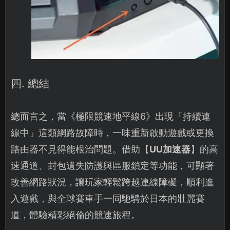
四. 總結
總而言之，當《極限競速地平線6》出現「持續連
線中」這類網路故障時，一味重新啟動遊戲或更換
路由器不見得能根治問題。借助【
UU加速器
】的高
速通道、封包遺失防護與區服鎖定等功能，可顯著
改善網路狀況，讓玩家輕鬆跨越連線障礙，順利進
入遊戲，與全球賽車手一同馳騁於日本的壯麗賽
道，體驗精彩絕倫的競速旅程。