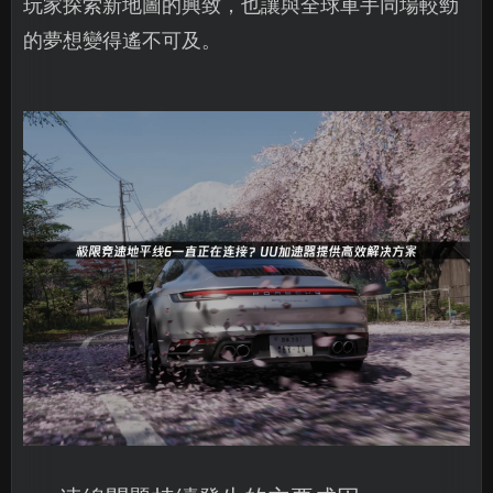
玩家探索新地圖的興致，也讓與全球車手同場較勁
的夢想變得遙不可及。