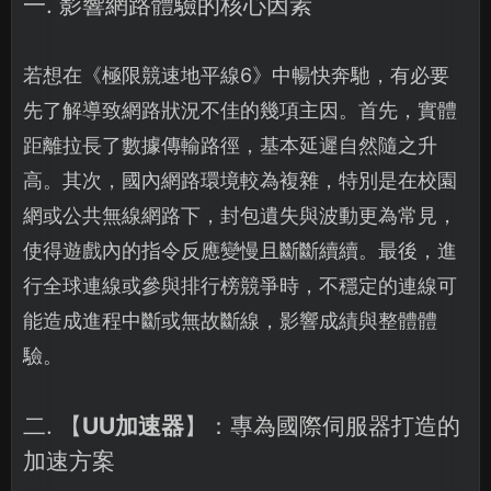
一. 影響網路體驗的核心因素
若想在《極限競速地平線6》中暢快奔馳，有必要
先了解導致網路狀況不佳的幾項主因。首先，實體
距離拉長了數據傳輸路徑，基本延遲自然隨之升
高。其次，國內網路環境較為複雜，特別是在校園
網或公共無線網路下，封包遺失與波動更為常見，
使得遊戲內的指令反應變慢且斷斷續續。最後，進
行全球連線或參與排行榜競爭時，不穩定的連線可
能造成進程中斷或無故斷線，影響成績與整體體
驗。
二. 【
UU加速器
】：專為國際伺服器打造的
加速方案