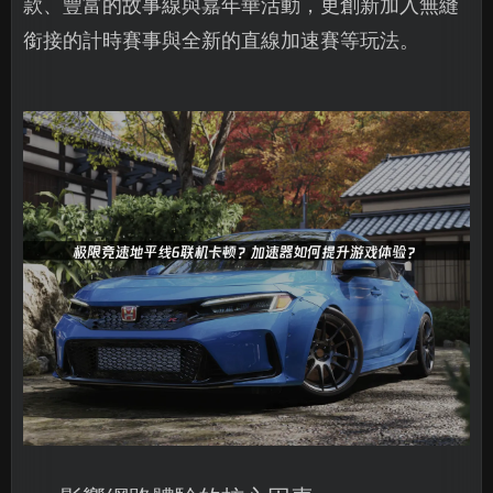
款、豐富的故事線與嘉年華活動，更創新加入無縫
銜接的計時賽事與全新的直線加速賽等玩法。