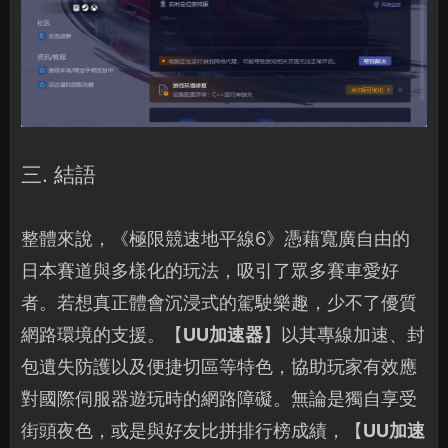
三. 結語
整體來說，《極限競速地平線6》憑藉寬廣自由的
日本賽道與多樣化的玩法，吸引了眾多賽車愛好
者。若想真正體會沉浸式的駕駛樂趣，少不了優質
網路環境的支援。【
UU加速器
】以其專線加速、封
包遺失防護以及便捷切區等特色，協助玩家有效應
對國際伺服器遊玩時的網路障礙。無論是獨自享受
街頭夜色，或是與好友比拼排行榜成績，【
UU加速