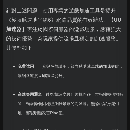
針對上述問題，使用專業的遊戲加速工具是提升
《極限競速地平線6》網路品質的有效辦法。【
UU
加速器
】專注於國際伺服器的遊戲場景，憑藉強大
的技術優勢，為玩家提供流暢且穩定的加速服務。
其優勢如下：
免費試用
：可參與免費試用，親自感受其卓越的加速效能，
讓網路速度立即獲得提升。
高速專用通道
：能智慧調度最佳數據路徑，大幅縮短傳輸時
間，顯著降低因地理距離帶來的高延遲。無論玩家身處何
地，都能明顯改善Ping值。