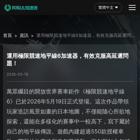
繁體中文
首頁
資訊
運用極限競速地平線6加速器，有效克服高延遲問
>
>
題！
運用極限競速地平線6加速器，有效克服高延遲問
題！
2026-05-19
萬眾矚目的開放世界賽車鉅作《極限競速地平線
6》已於2026年5月19日正式登場。這次作品帶領
玩家造訪風景如畫的日本地圖，不僅能隨心所欲地
探索，還能在多樣化的賽事中一較高下，寫下屬於
自己的地平線傳說。遊戲內建超過550款授權車