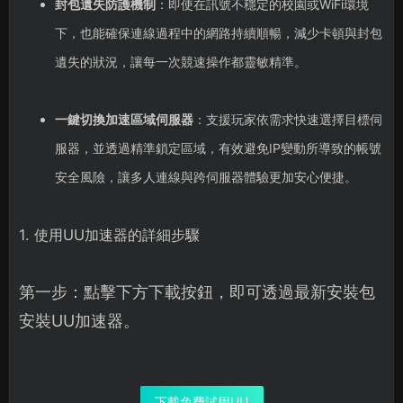
封包遺失防護機制
：即使在訊號不穩定的校園或WiFi環境
下，也能確保連線過程中的網路持續順暢，減少卡頓與封包
遺失的狀況，讓每一次競速操作都靈敏精準。
一鍵切換加速區域伺服器
：支援玩家依需求快速選擇目標伺
服器，並透過精準鎖定區域，有效避免IP變動所導致的帳號
安全風險，讓多人連線與跨伺服器體驗更加安心便捷。
1. 使用UU加速器的詳細步驟
第一步：點擊下方下載按鈕，即可透過最新安裝包
安裝UU加速器。
下載免費試用UU