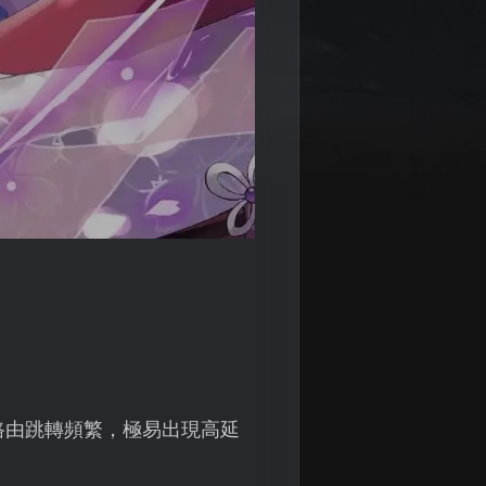
路由跳轉頻繁，極易出現高延