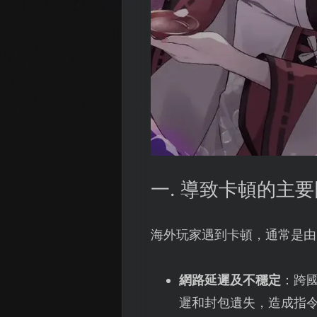
一. 導致卡頓的主
海外玩家遇到卡頓，通常是由
網路延遲及不穩定
：跨
遲和封包遺失，造成指