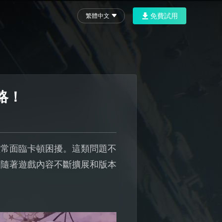
免費試用
繁體中文
略！
經常面臨卡頓困擾。這類問題不
。隨著遊戲內容不斷擴展和版本