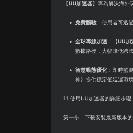
【
UU加速器
】專為解決海外
免費體驗
：使用者可透
全球專線加速
：【
UU加
數據路徑，大幅降低跨
智慧動態優化
：即時監
神》提供穩定低延遲環
1.1 使用UU加速器的詳細步驟
第一步：下載安裝最新版本的