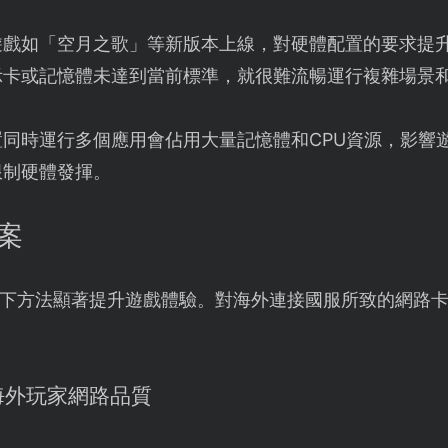
遊戲如「空月之歌」等新版本上線，對硬體配置的要求提升
示卡或記憶體未達到當前標準，就很難流暢運行複雜場景
置同時運行多個應用會佔用大量記憶體和CPU資源，影響
限制硬體發揮。
案
下方法顯著提升遊戲體驗。對海外連接國服所致的網路
海外玩家網路品質