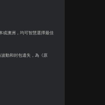
本或澳洲，均可智慧選擇最佳
路波動和封包遺失，為《原