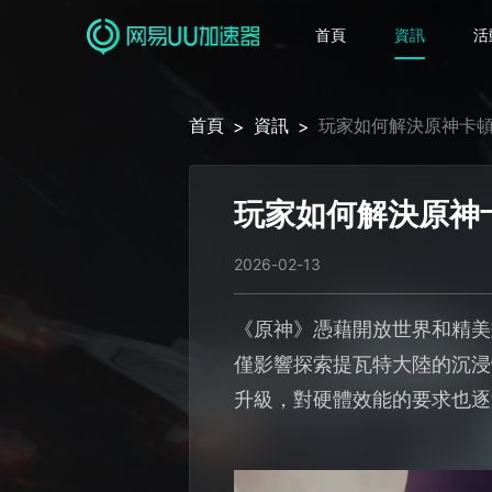
首頁
資訊
活
首頁
資訊
玩家如何解決原神卡
>
>
玩家如何解決原神
2026-02-13
《原神》憑藉開放世界和精美
僅影響探索提瓦特大陸的沉浸
升級，對硬體效能的要求也逐