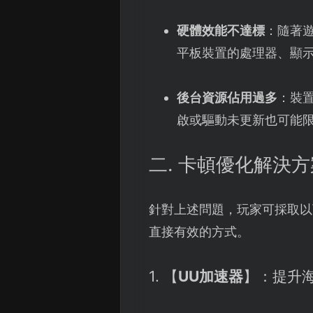
硬體效能不達標
：隨著
平板裝置的處理器、顯
後台資源佔用過多
：裝
啟或驅動未更新也可能
二. 卡頓優化解決方
針對上述問題，玩家可採取以
直接有效的方式。
1. 【
UU加速器
】：提升