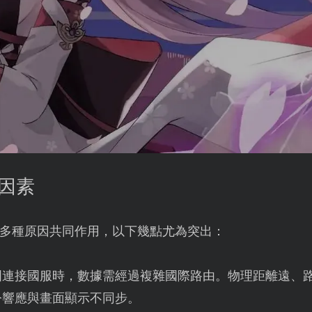
要因素
多種原因共同作用，以下幾點尤為突出：
國連接國服時，數據需經過複雜國際路由。物理距離遠、
令響應與畫面顯示不同步。