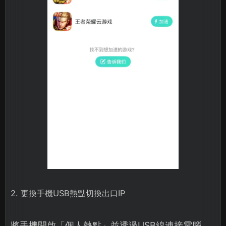
2. 更換手機USB熱點切換出口IP
將手機開啟「個人熱點」並透過USB線連接電腦，