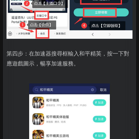
第四步：在加速器搜尋框輸入和平精英，按一下對
應遊戲圖示，暢享加速服務。