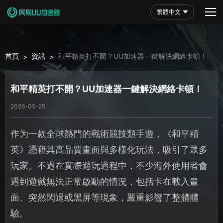
繁體中文
首頁
資訊
和平精英打不開？UU加速器一鍵解決網絡卡頓！
>
>
和平精英打不開？UU加速器一鍵解決網絡卡頓！
2026-05-25
作为一款全球熱門的戰術競技類手遊，《和平精
英》憑藉其高品質畫面與多樣化玩法，吸引了眾多
玩家。不過在實際遊玩過程中，不少海外使用者會
遇到遊戲無法正常啟動的情況，包括卡在載入畫
面、突然閃退或黑屏等現象，嚴重影響了整體體
驗。