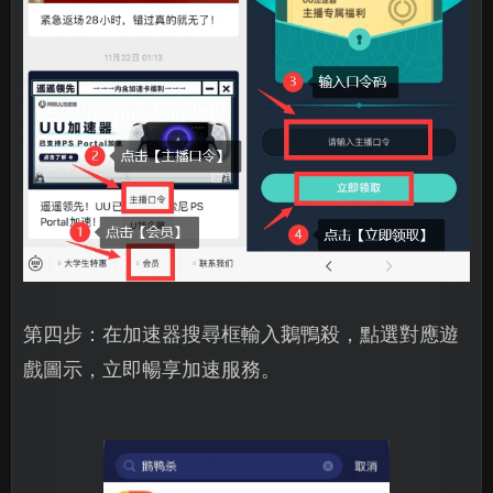
第四步：在加速器搜尋框輸入鵝鴨殺，點選對應遊
戲圖示，立即暢享加速服務。