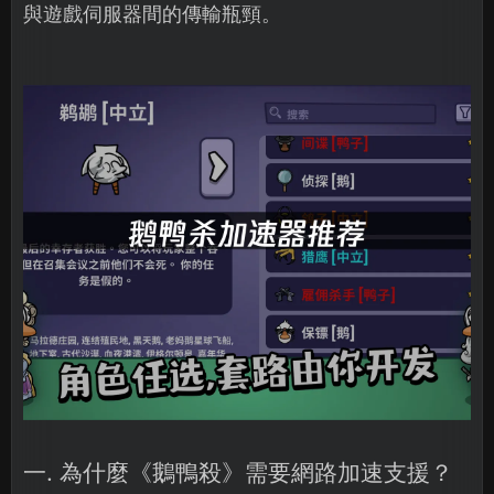
與遊戲伺服器間的傳輸瓶頸。
一. 為什麼《鵝鴨殺》需要網路加速支援？