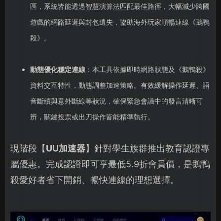
區，系統皆能透過智慧演算法匹配最佳路徑，大幅減少跨國
遊戲的網路延遲與封包遺失，協助海外玩家順暢連線《鵝鴨
殺》。
動態優化穩定連線
：本工具依據即時網路狀態及《鵝鴨殺》
資料交互特性，動態調整加速策略。有效緩解操作延遲、語
音斷續與意外斷線等狀況，確保緊急會議中的發言清晰可
辨，關鍵投票或出刀操作皆能精準執行。
現階段【
UU加速器
】針對學生族群推出教育認證專
屬優惠。完成認證即可享最低5.9折會員價，是鵝鴨
殺愛好者省下開銷、暢快連線的理想選擇。