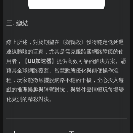
三. 總結
綜上所述，對於期望在《鵝鴨殺》獲得穩定低延遲
連線體驗的玩家，尤其是需克服跨國網路障礙的使
用者，【
UU加速器
】提供高效可靠的解決方案。憑
藉其全球網路覆蓋、智慧動態優化與簡便操作流
程，玩家能徹底擺脫網路不穩的干擾，全心投入遊
戲的推理樂趣與陣營對抗，與夥伴盡情暢玩每場變
化莫測的精彩對決。