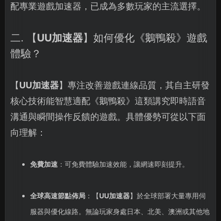
配專業遊戲加速器，已成為多數玩家的主流選擇。
二. 【
UU加速器
】如何優化《鵝鴨殺》遊戲
體驗？
【
UU加速器
】專注改善遊戲連線品質，其自主研發
核心技術能智慧適配《鵝鴨殺》這類講究即時語音
溝通與瞬間操作反饋的遊戲。具體優勢可從以下面
向理解：
免費加速
：可免費體驗加速效能，讓網速即刻提升。
全球高速節點佈局
：【
UU加速器
】於全球部署大量專用伺
服器與優化線路。無論玩家身處日本、北美、澳洲或其他地