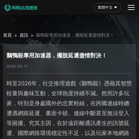
繁體中文
首頁
資訊
鵝鴨殺專用加速器，擺脫延遲盡情對決！
>
>
鵝鴨殺專用加速器，擺脫延遲盡情對決！
2026-05-11
時至2026年，社交推理遊戲《鵝鴨殺》憑藉其智慧
較量與趣味互動，全球熱度持續不減。然而許多玩
家，特別是身處國外的忠實粉絲，在跨國連線時總
遭遇網路延遲、畫面卡頓、連線中斷甚至無法登入
等困擾。究其主因，在於遠距離通訊產生的訊號延
遲、國際網路環境穩定性不足，以及玩家本地網路