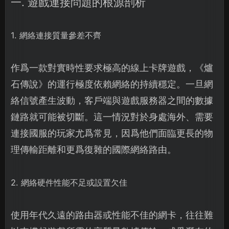
一. 遊戲連接問題的根源剖析
1. 網絡連接質量參差不齊
作爲一款對實時性要求極高的線上卡牌遊戲，《爐
石傳說》的運行極度依賴網絡的持續穩定。一旦網
絡信號產生波動，客戶端與遊戲服務器之間的數據
鏈路就可能被切斷。這一情況對於身處海外、需要
連接國服的玩家尤爲常見，因爲他們面臨更長的物
理傳輸距離和更爲復雜的國際網絡路由。
2. 網絡硬件性能不足或設置欠佳
使用年代久遠的路由器或性能不佳的網卡，往往難