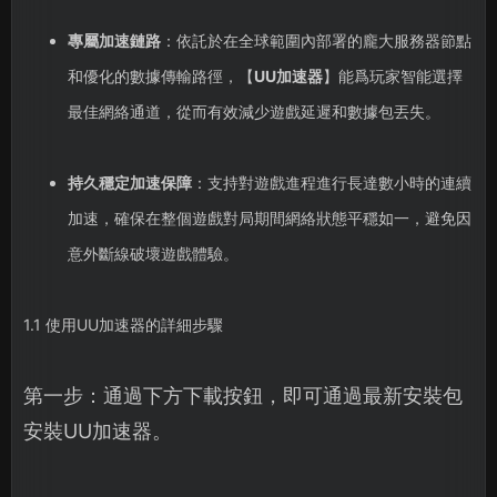
專屬加速鏈路
：依託於在全球範圍內部署的龐大服務器節點
和優化的數據傳輸路徑，【
UU加速器
】能爲玩家智能選擇
最佳網絡通道，從而有效減少遊戲延遲和數據包丟失。
持久穩定加速保障
：支持對遊戲進程進行長達數小時的連續
加速，確保在整個遊戲對局期間網絡狀態平穩如一，避免因
意外斷線破壞遊戲體驗。
1.1 使用UU加速器的詳細步驟
第一步：通過下方下載按鈕，即可通過最新安裝包
安裝UU加速器。