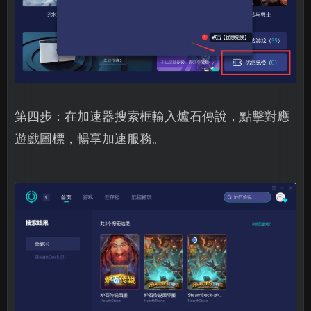
第四步：在加速器搜索框輸入爐石傳說，點擊對應
遊戲圖標，暢享加速服務。