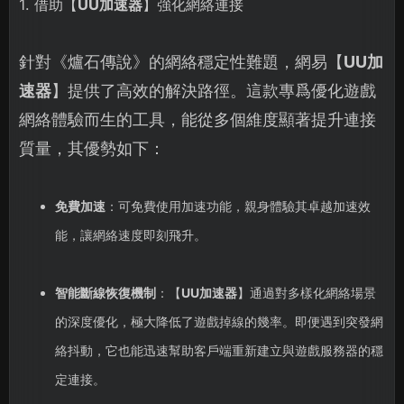
1. 借助【
UU加速器
】強化網絡連接
針對《爐石傳說》的網絡穩定性難題，網易【
UU加
速器
】提供了高效的解決路徑。這款專爲優化遊戲
網絡體驗而生的工具，能從多個維度顯著提升連接
質量，其優勢如下：
免費加速
：可免費使用加速功能，親身體驗其卓越加速效
能，讓網絡速度即刻飛升。
智能斷線恢復機制
：【
UU加速器
】通過對多樣化網絡場景
的深度優化，極大降低了遊戲掉線的幾率。即便遇到突發網
絡抖動，它也能迅速幫助客戶端重新建立與遊戲服務器的穩
定連接。