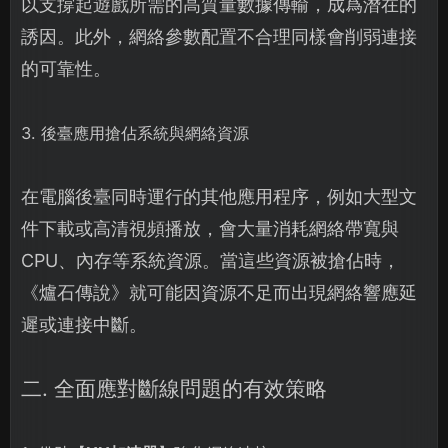
以支撐起遊戲所需的高質量數據傳輸，成爲潛在的
誘因。此外，網絡參數配置不合理同樣會削弱連接
的可靠性。
3. 後臺應用搶佔系統與網絡資源
在電腦後臺同時運行的其他應用程序，例如大型文
件下載或高清視頻播放，會大量消耗網絡帶寬與
CPU、內存等系統資源。當這些資源被搶佔時，
《爐石傳說》就可能因資源不足而出現網絡響應延
遲或連接中斷。
二. 全面應對斷線問題的有效策略