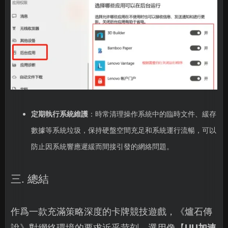
定期執行系統維護
：時常清理操作系統中的臨時文件、緩存
數據等系統垃圾，保持硬盤空間充足和系統運行流暢，可以
防止因系統響應遲緩而間接引發的網絡問題。
三. 總結
作爲一款充滿策略深度的卡牌競技遊戲，《爐石傳
說》對網絡環境的要求近乎苛刻。選用像【
UU加速