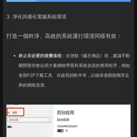
3. 淨化與優化電腦系統環境
打造一個幹淨、高效的系統運行環境同樣有效：
終止非必要的後臺進程
：在啓動《爐石傳說》前，建議手動
關閉那些會佔用大量網絡帶寬和系統資源的應用程序，例如
各類P2P下載工具、在線視頻軟件等，以確保遊戲能獨享足
夠的網絡資源。