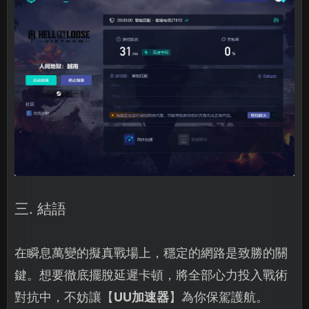
三. 結語
在瞬息萬變的擬真戰場上，穩定的網路是致勝的關
鍵。想要徹底擺脫延遲卡頓，將全部心力投入戰術
對抗中，不妨讓【
UU加速器
】為你保駕護航。