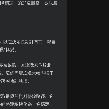
保障穩定」的加速服務，從底層
可以在決定長期訂閱前，親自
明顯轉變。
專屬線路。無論玩家位於北
徑。這條專屬通道大幅壓縮了
少跨國通訊延遲。
選取最優的資料傳輸路徑。它
共網路連線轉化為一條穩定、