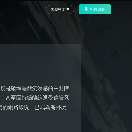
免費試用
繁體中文
無疑是破壞遊戲沉浸感的主要障
機，甚至因持續離線遭受信譽系
暢的網路環境，已成為海外玩