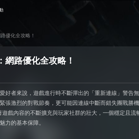
動
網路優化全攻略！
：網路優化全攻略！
愛好者來說，遊戲進行時不斷彈出的「重新連線」警告
緊張激烈的對戰節奏，更可能因連線中斷而錯失團戰勝
隨著遊戲內容的不斷擴充與玩家社群的壯大，一個穩定且流
魅力的基本保障。