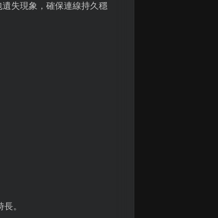
包遺失現象，確保連線持久穩
時長。