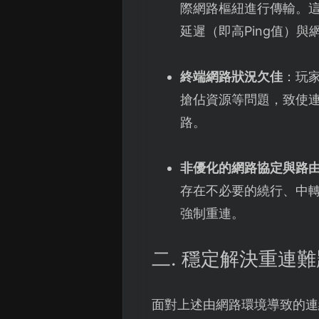
際網路樞紐進行傳輸。
延遲（即高Ping值）
終端網路狀況欠佳
：玩
搶佔資源等問題，致使
路。
非優化的網路協定與路
存在不必要的繞行、中
強制重連。
二. 穩定解決重連
面對上述由網路環境導致的連