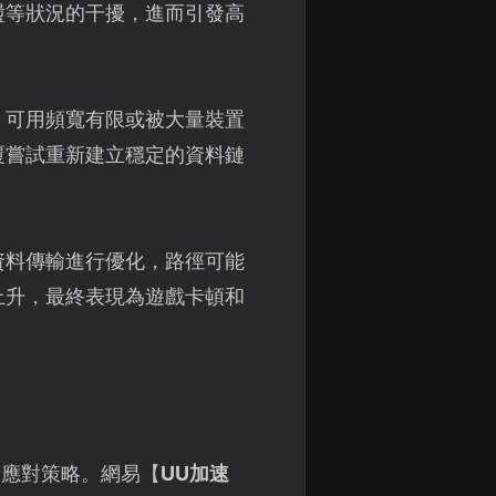
盪等狀況的干擾，進而引發高
、可用頻寬有限或被大量裝置
覆嘗試重新建立穩定的資料鏈
資料傳輸進行優化，路徑可能
上升，最終表現為遊戲卡頓和
的應對策略。網易【
UU加速