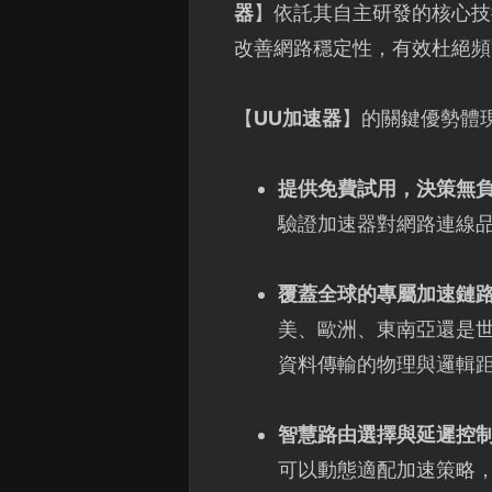
器
】依託其自主研發的核心技
改善網路穩定性，有效杜絕頻
【
UU加速器
】的關鍵優勢體
提供免費試用，決策無
驗證加速器對網路連線
覆蓋全球的專屬加速鏈
美、歐洲、東南亞還是
資料傳輸的物理與邏輯
智慧路由選擇與延遲控
可以動態適配加速策略