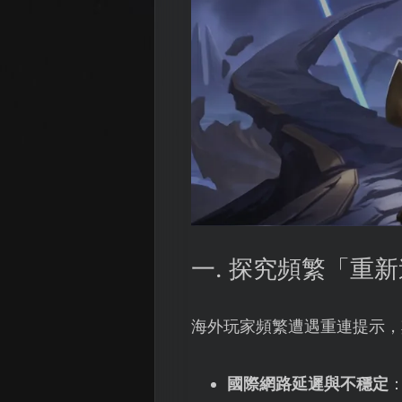
一. 探究頻繁「重
海外玩家頻繁遭遇重連提示，
國際網路延遲與不穩定