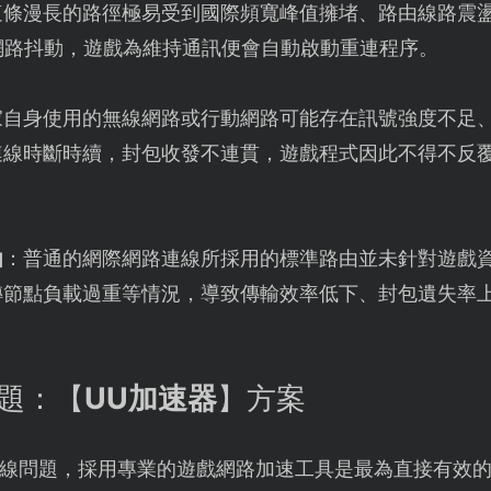
這條漫長的路徑極易受到國際頻寬峰值擁堵、路由線路震
與網路抖動，遊戲為維持通訊便會自動啟動重連程序。
家自身使用的無線網路或行動網路可能存在訊號強度不足
連線時斷時續，封包收發不連貫，遊戲程式因此不得不反
由
：普通的網際網路連線所採用的標準路由並未針對遊戲
轉節點負載過重等情況，導致傳輸效率低下、封包遺失率
難題：【
UU加速器
】方案
線問題，採用專業的遊戲網路加速工具是最為直接有效