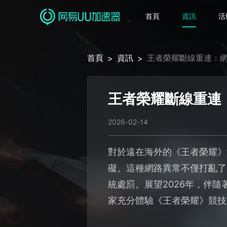
首頁
資訊
活
首頁
資訊
王者榮耀斷線重連：
>
>
王者榮耀斷線重連
2026-02-14
對於遠在海外的《王者榮耀》
礙。這種網路異常不僅打亂了
統處罰。展望2026年，伴
家充分體驗《王者榮耀》競技