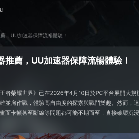
動
薦，UU加速器保障流暢體驗！
器推薦，UU加速器保障流暢體驗！
王者榮耀世界》已在2026年4月10日於PC平台展開大
雄並肩作戰，體驗高自由度的探索與戰鬥樂趣。然而，
畫面卡頓甚至斷線等問題都可能不期而至，直接破壞沉