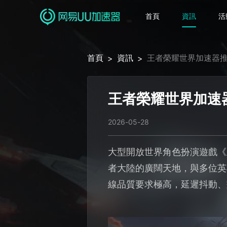
首頁
資訊
活
首頁
資訊
王者榮耀世界加速器推
>
>
王者榮耀世界加速
2026-05-28
大型開放世界角色扮演遊戲《
者大陸的廣闊天地，與多位英
線品質要求極高，延遲抖動、