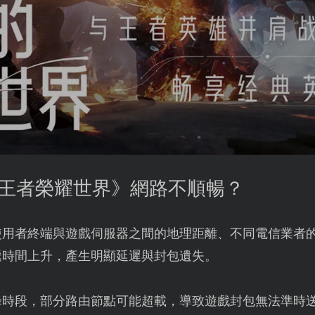
《王者榮耀世界》網路不順暢？
使用者終端與遊戲伺服器之間的地理距離、不同電信業者
遞時間上升，產生明顯延遲與封包遺失。
峰時段，部分路由節點可能超載，導致遊戲封包無法準時