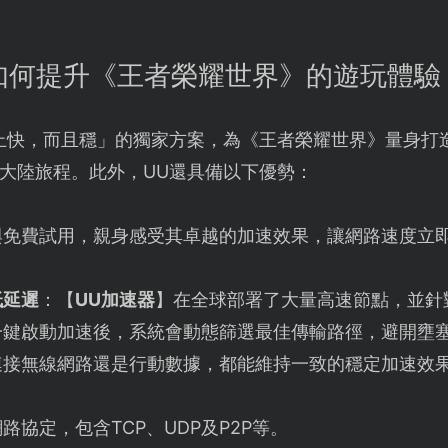
如何提升《王者榮耀世界》的遊玩體驗
止快，而且穩」的獨家方案，為《王者榮耀世界》量身打
大陸旅程。此外，UU還具備以下優勢：
與免費試用，親身感受其卓越的加速效果，讓網路速度立
低延遲
：【
UU加速器
】在全球部署了大量高速節點，並針
一鍵啟動加速後，系統會動態篩選最佳傳輸路徑，避開壅
連接無線網路還是行動數據，都能維持一致的穩定加速效
路協定，包含TCP、UDP及P2P等。