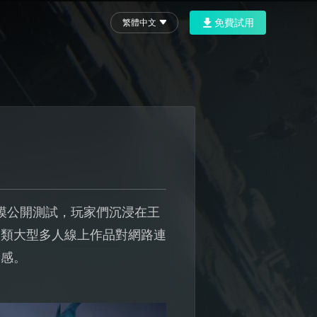
免費試用
繁體中文
規模公開測試，玩家們沉浸在王
這類大型多人線上作品對網路連
浸感。