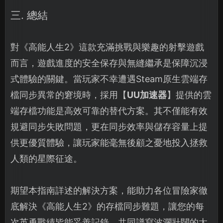
三. 總結
對《高能人生2》這款充滿挑戰與樂趣的射擊遊戲
而言，遊戲進度的安全保存與無縫繼承是保障沉浸
式體驗的關鍵。當玩家不幸遭遇Steam原生雲端存
檔同步異常的窘境時，採用【
UU加速器
】提供的雲
端存檔功能是高效可靠的替代方案。其不僅能有效
規避同步失敗問題，更在同步效率與儲存容量上提
供更優質體驗，讓玩家能毫無後顧之憂地投入拯救
人類的星際征途。
期望本指南詳述的解決方案，能助力各位冒險家徹
底解決《高能人生2》的存檔同步難題，讓您的每
次英勇戰績皆能妥善記錄，共同譜寫波瀾壯闊的太