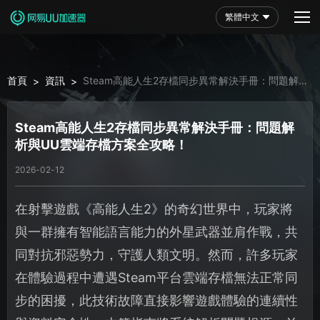
繁體中文
首頁
資訊
Steam高能人生2存檔同步異常解決手冊：問題解析
>
>
與UU雲端存檔方案全攻略！
Steam高能人生2存檔同步異常解決手冊：問題解
析與UU雲端存檔方案全攻略！
2026-02-12
在射擊遊戲《高能人生2》的奇幻世界中，玩家將
與一群擁有智能語言能力的外星武器並肩作戰，共
同對抗邪惡勢力，守護人類文明。然而，許多玩家
在體驗過程中遭遇Steam平台雲端存檔無法正常同
步的困擾，此技術故障直接影響遊戲體驗的連續性