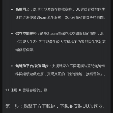
高效同步
：處理大型遊戲存檔檔案時，UU雲端存檔的同步
速度普遍優於Steam原生服務，為玩家節省寶貴等待時間。
儲存空間充裕
：解決Steam雲端存檔空間限制的痛點，為
《高能人生2》等可能產生較大存檔檔案的遊戲提供充足雲
端儲存保障。
無縫跨平台/裝置同步
：支援玩家在不同電腦裝置間無縫轉
移與繼續遊戲進度，實現真正的「隨時隨地，接續冒險」。
1.1 使用UU雲端存檔的步驟
第一步：點擊下方下載鍵，下載並安裝UU加速器。