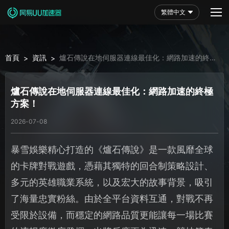
繁體中文
首頁
資訊
爐石傳說在地伺服器連線最佳化：網路加速的終極
>
>
方案！
爐石傳說在地伺服器連線最佳化：網路加速的終極
方案！
2026-07-08
暴雪娛樂精心打造的《爐石傳說》是一款風靡全球
的卡牌對戰遊戲，憑藉其獨特的回合制策略設計、
多元的英雄職業系統，以及宏大的故事背景，吸引
了海量忠實粉絲。由於全平台資料互通，對戰不再
受限於設備，而穩定的網路品質更能讓每一場比賽