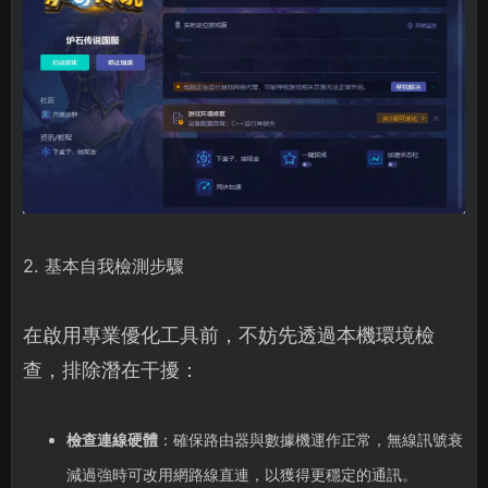
2. 基本自我檢測步驟
在啟用專業優化工具前，不妨先透過本機環境檢
查，排除潛在干擾：
檢查連線硬體
：確保路由器與數據機運作正常，無線訊號衰
減過強時可改用網路線直連，以獲得更穩定的通訊。