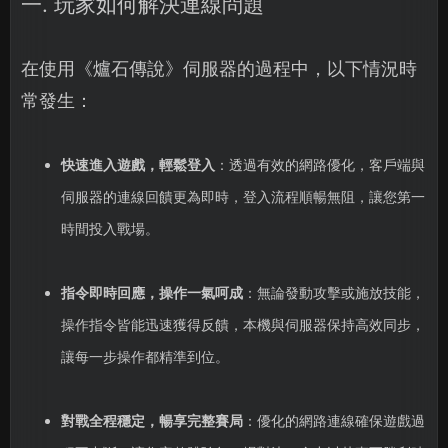
一. 玩家如何解決連線問題
在使用《爐石傳說》伺服器的過程中，以下情況時
常發生：
快速進入遊戲，輕鬆登入
：透過有效的網路優化，客戶端與
伺服器的連線回饋更為即時，登入流程順暢無阻，讓您第一
時間投入戰場。
指令即時回應，操作一氣呵成
：無論發動攻擊或施放技能，
操作指令皆能迅速獲得反饋，本機與伺服器保持高效同步，
讓每一步操作都精準到位。
對戰全程穩定，暢享完整賽局
：優化的網路連線確保遊戲過