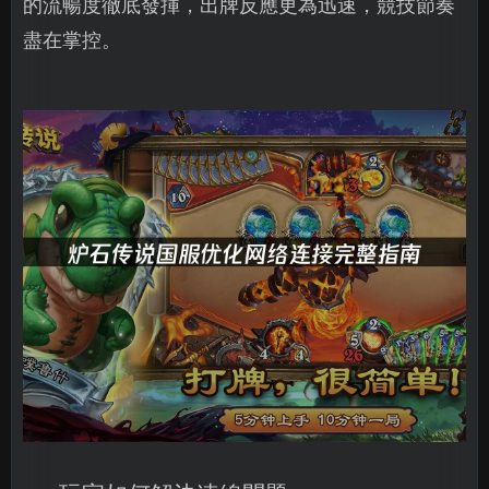
的流暢度徹底發揮，出牌反應更為迅速，競技節奏
盡在掌控。