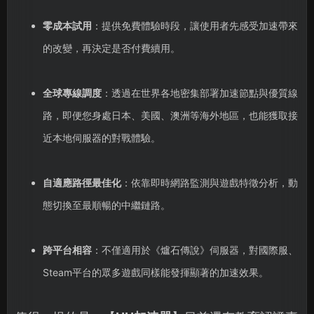
零成本試用
：提供免費體驗時段，讓使用者先感受加速帶來
的改變，再決定是否付費續用。
全球專線調度
：透過在世界各地密集部署加速節點與優質線
路，即便您身處日本、美國、澳洲等海外地區，也能獲取接
近本地伺服器的對戰體驗。
自適應路徑最佳化
：依靠即時網路監測與遊戲特徵分析，動
態切換至最順暢的中繼鏈路。
跨平台相容
：不僅適用於《爐石傳說》伺服器，對國際服、
Steam平台的眾多遊戲同樣能發揮顯著的加速效果。