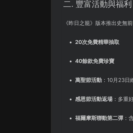
二. 豐富活動與福利
《昨日之籠》版本推出史無前
20次免費精華抽取
40餘款免費珍寶
萬聖節活動
：10月23
感恩節活動返場
：多重
福爾摩斯聯動第二彈
：含