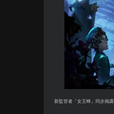
新監管者「女王蜂」同步揭露