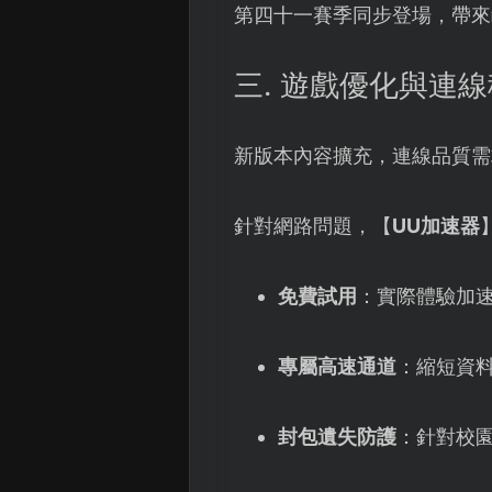
第四十一賽季同步登場，帶來
三. 遊戲優化與連
新版本內容擴充，連線品質需
針對網路問題，【
UU加速器
免費試用
：實際體驗加
專屬高速通道
：縮短資
封包遺失防護
：針對校