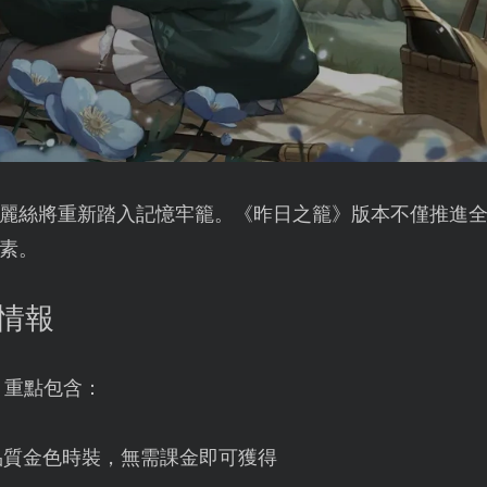
麗絲將重新踏入記憶牢籠。《昨日之籠》版本不僅推進全新劇
素。
色情報
，重點包含：
品質金色時裝，無需課金即可獲得