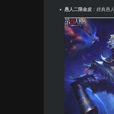
愚人二限金皮
：經典愚