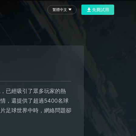
免費試用
繁體中文
戲，已經吸引了眾多玩家的熱
，還提供了超過5400名球
這片足球世界中時，網絡問題卻