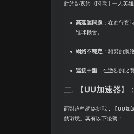
對於熱衷於《閃電十一人英雄
高延遲問題
：在進行實
進球機會。
網絡不穩定
：頻繁的網
連接中斷
：在激烈的比
二. 【
UU加速器
】
面對這些網絡挑戰，【
UU加
戲環境。其有以下優勢：