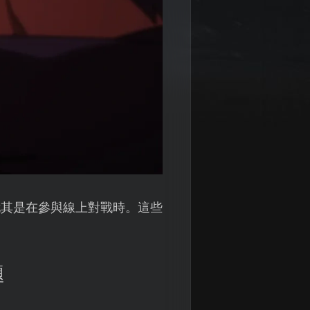
尤其是在參與線上對戰時。這些
題