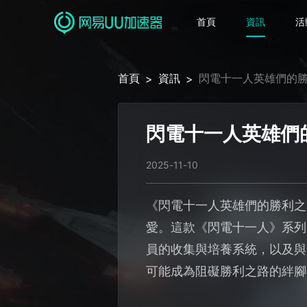
首頁
資訊
活
首頁
資訊
閃電十一人英雄們的
>
>
閃電十一人英雄們
2025-11-10
《閃電十一人英雄們的勝利之
愛。這款《閃電十一人》系列
員的收集與培養系統，以及與
可能成為阻礙勝利之路的絆腳