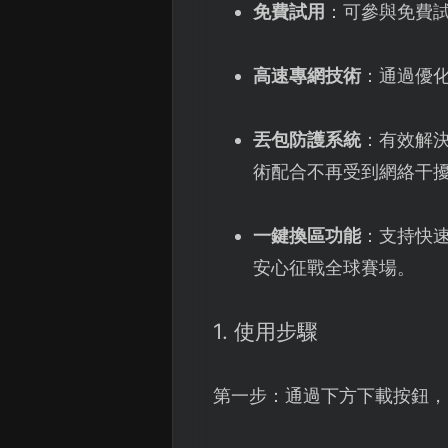
免費試用
：可參與免費
高速專網技術
：通過優
丟包防護系統
：有效解決
術配合不再受到網絡干
一鍵換區功能
：支持快
安心征戰全球賽場。
1. 使用步驟
第一步：通過下方下載按鈕，