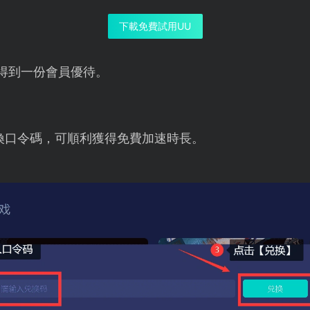
下載免費試用UU
得到一份會員優待。
換口令碼，可順利獲得免費加速時長。