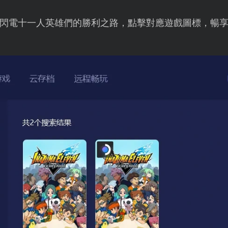
閃電十一人英雄們的勝利之路，點擊對應遊戲圖標，暢