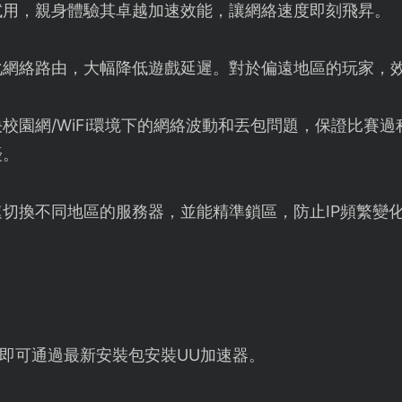
試用，親身體驗其卓越加速效能，讓網絡速度即刻飛昇。
化網絡路由，大幅降低遊戲延遲。對於偏遠地區的玩家，
校園網/WiFi環境下的網絡波動和丟包問題，保證比賽
擾。
速切換不同地區的服務器，並能精準鎖區，防止IP頻繁變
即可通過最新安裝包安裝UU加速器。