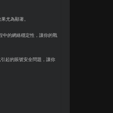
效果尤為顯著。
過程中的網絡穩定性，讓你的戰
化引起的賬號安全問題，讓你