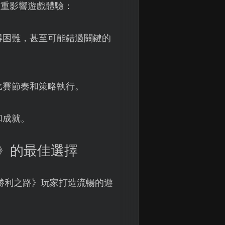
嚴重影響遊戲體驗：
得困難，甚至可能錯過關鍵的
比賽節奏和策略執行。
和成就。
》的最佳選擇
勝利之路》玩家打造流暢的遊