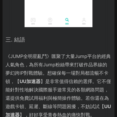
三. 結語
《JUMP全明星亂鬥》匯聚了大量Jump平台的經典
人氣角色，為所有Jump粉絲帶來打破作品界線的
夢幻跨IP對戰體驗。想確保每一場對局都流暢不卡
頓，【
UU加速器
】是非常值得信賴的選擇。它不僅
能針對性地解決國際服手遊常見的各類網路問題，
還提供免費試用福利與極簡操作體驗。若你還在為
遊戲卡頓、延遲、斷線等問題困擾，不妨試試【
UU
加速器
】，好好享受青春熱血的痛快對戰。