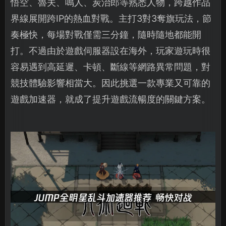
悟空、魯夫、鳴人、炭治郎等熟悉人物，跨越作品
界線展開跨IP的熱血對戰。主打3對3奪旗玩法，節
奏極快，每場對戰僅需三分鐘，隨時隨地都能開
打。不過由於遊戲伺服器設在海外，玩家遊玩時很
容易遇到高延遲、卡頓、斷線等網路異常問題，對
競技體驗影響相當大。因此挑選一款專業又可靠的
遊戲加速器，就成了提升遊戲流暢度的關鍵方案。