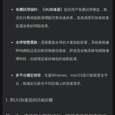
免費試用福利
：【
UU加速器
】提供用戶免費試用權益，無
須先付費就能親身體驗完整加速效果，直接感受到加速前後
延遲改善的明顯差異。
全球智慧選路
：憑藉覆蓋全球的大量節點部署，系統會根據
即時網路品質自動切換最佳路線，即使是在晚高峰等網路擁
擠時段，也能穩定維持極低的遊戲延遲。
多平台穩定相容
：支援Windows、macOS及行動裝置全平
台，能滿足玩家在不同設備上的加速需求。
1. 用UU加速器的詳細步驟