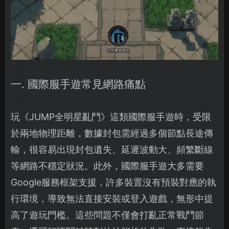
一. 國際服手遊常見網路痛點
玩《JUMP全明星亂鬥》這類國際服手遊時，受限
於兩地物理距離，數據封包需經過多個節點長途傳
輸，很容易出現封包遺失、延遲波動大、頻繁斷線
等網路不穩定狀況。此外，國際服手遊大多需要
Google服務框架支援，許多裝置沒有預裝對應的執
行環境，導致無法直接安裝或登入遊戲，無形中提
高了遊玩門檻。這些問題不僅會打亂正常戰鬥節