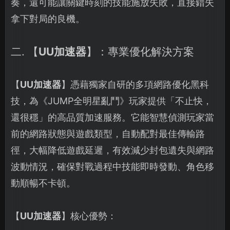
奏，還可能讓關鍵時刻的技能施放失敗，直接錯失
拿下對局的良機。
二. 【
UU加速器
】：專業優化解決方案
【
UU加速器
】憑藉獨家自研的多項網路優化黑科
技，為《JUMP全明星亂鬥》玩家提供「不止快，
還很穩」的高品質加速服務。它能智慧偵測玩家當
前的網路狀態與遊戲類型，自動配對最佳傳輸路
徑，大幅降低遊戲延遲，有效減少封包遺失與網路
波動情況，確保對戰過程中技能即時發動、角色移
動順暢不卡頓。
【
UU加速器
】核心優勢：