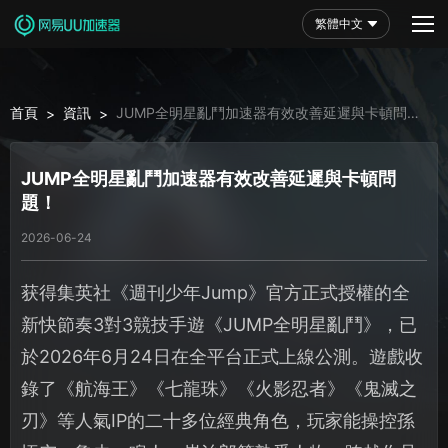
繁體中文
首頁
資訊
JUMP全明星亂鬥加速器有效改善延遲與卡頓問
>
>
題！
JUMP全明星亂鬥加速器有效改善延遲與卡頓問
題！
2026-06-24
获得集英社《週刊少年Jump》官方正式授權的全
新快節奏3對3競技手遊《JUMP全明星亂鬥》，已
於2026年6月24日在全平台正式上線公測。遊戲收
錄了《航海王》《七龍珠》《火影忍者》《鬼滅之
刃》等人氣IP的二十多位經典角色，玩家能操控孫