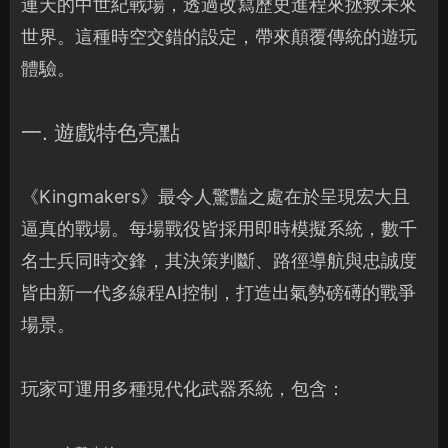
連天的中世紀戰場，透過改寫歷史進程來拯救未來
世界。這種時空交錯的設定，帶來顛覆傳統的遊玩
體驗。
一. 遊戲特色亮點
《Kingmakers》最令人驚豔之處在於呈現宏大且
逼真的戰場。每場戰役皆採用即時模擬系統，數千
名士兵同時交鋒，其決策判斷、路徑導航與忠誠度
皆由新一代多線程AI控制，打造出氣勢磅礡的戰爭
場景。
玩家可運用多種現代化武器系統，包含：