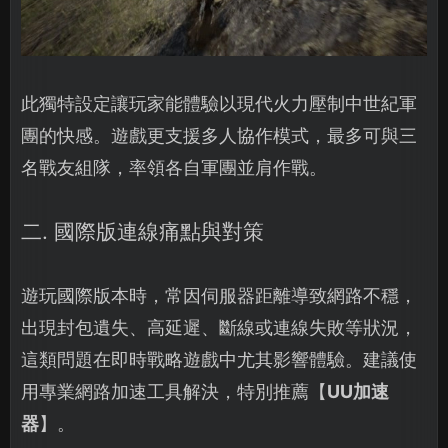
此獨特設定讓玩家能體驗以現代火力壓制中世紀軍
團的快感。遊戲更支援多人協作模式，最多可與三
名戰友組隊，率領各自軍團並肩作戰。
二. 國際版連線痛點與對策
遊玩國際版本時，常因伺服器距離導致網路不穩，
出現封包遺失、高延遲、斷線或連線失敗等狀況，
這類問題在即時戰略遊戲中尤其影響體驗。建議使
用專業網路加速工具解決，特別推薦【
UU加速
器
】。