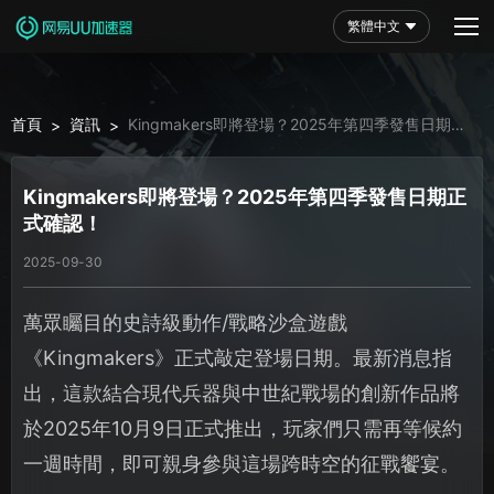
繁體中文
首頁
資訊
Kingmakers即將登場？2025年第四季發售日期正
>
>
式確認！
Kingmakers即將登場？2025年第四季發售日期正
式確認！
2025-09-30
萬眾矚目的史詩級動作/戰略沙盒遊戲
《Kingmakers》正式敲定登場日期。最新消息指
出，這款結合現代兵器與中世紀戰場的創新作品將
於2025年10月9日正式推出，玩家們只需再等候約
一週時間，即可親身參與這場跨時空的征戰饗宴。