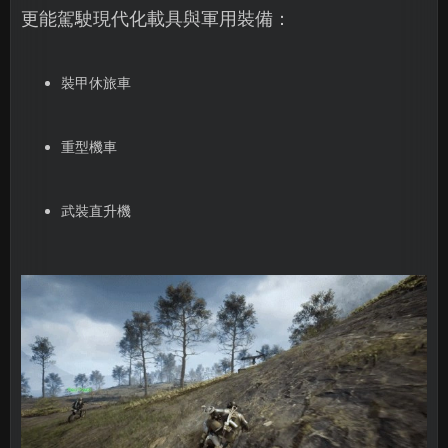
更能駕駛現代化載具與軍用裝備：
裝甲休旅車
重型機車
武裝直升機