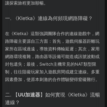
讓探索旅程更加順暢。
一. 《Kletka》連線為何頻現網路障礙？
在《Kletka》這類強調團隊合作的連線遊戲中，網
路障礙主要源自三方面：首先，遊戲伺服器距離玩
家所在區域過遠，導致資料傳輸延遲；其次，家用
網路環境複雜，路由器等設備可能造成訊號波動或
封包遺失；最後，Switch主機常見的NAT類型限
制，往往阻礙玩家加入遊戲房間或建立連線。多重
因素疊加，使原本刺激的合作體驗變得窒礙難行。
二. 【
UU加速器
】如何實現《Kletka》流暢
連線？