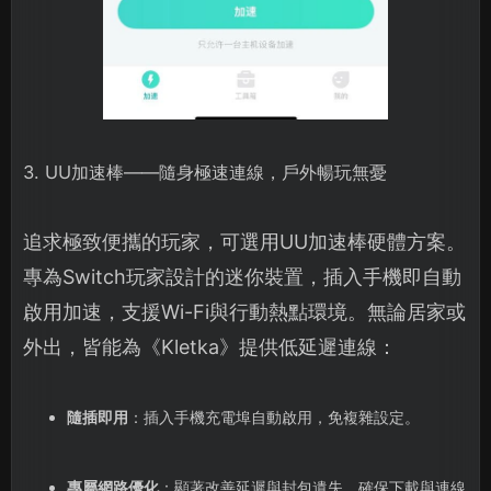
3. UU加速棒——隨身極速連線，戶外暢玩無憂
追求極致便攜的玩家，可選用UU加速棒硬體方案。
專為Switch玩家設計的迷你裝置，插入手機即自動
啟用加速，支援Wi-Fi與行動熱點環境。無論居家或
外出，皆能為《Kletka》提供低延遲連線：
隨插即用
：插入手機充電埠自動啟用，免複雜設定。
專屬網路優化
：顯著改善延遲與封包遺失，確保下載與連線