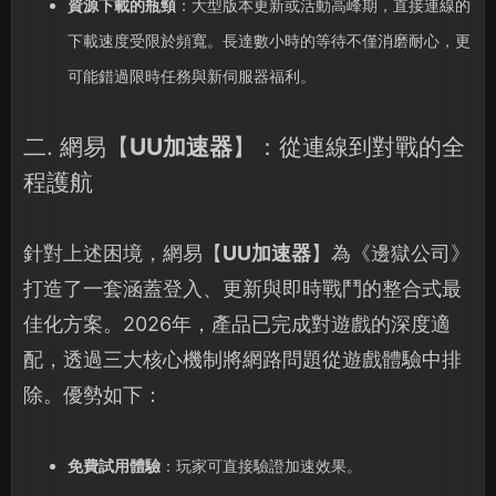
資源下載的瓶頸
：大型版本更新或活動高峰期，直接連線的
下載速度受限於頻寬。長達數小時的等待不僅消磨耐心，更
可能錯過限時任務與新伺服器福利。
二. 網易【
UU加速器
】：從連線到對戰的全
程護航
針對上述困境，網易【
UU加速器
】為《邊獄公司》
打造了一套涵蓋登入、更新與即時戰鬥的整合式最
佳化方案。2026年，產品已完成對遊戲的深度適
配，透過三大核心機制將網路問題從遊戲體驗中排
除。優勢如下：
免費試用體驗
：玩家可直接驗證加速效果。