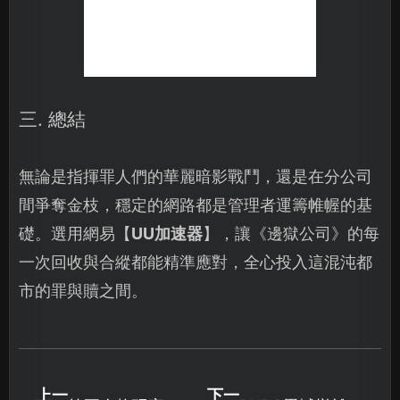
三. 總結
無論是指揮罪人們的華麗暗影戰鬥，還是在分公司
間爭奪金枝，穩定的網路都是管理者運籌帷幄的基
礎。選用網易【
UU加速器
】，讓《邊獄公司》的每
一次回收與合縱都能精準應對，全心投入這混沌都
市的罪與贖之間。
上一
下一