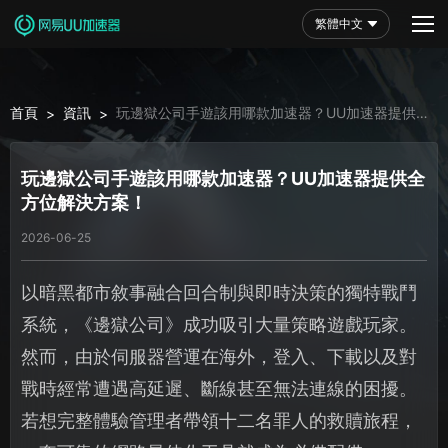
繁體中文
首頁
資訊
玩邊獄公司手遊該用哪款加速器？UU加速器提供全
>
>
方位解決方案！
玩邊獄公司手遊該用哪款加速器？UU加速器提供全
方位解決方案！
2026-06-25
以暗黑都市敘事融合回合制與即時決策的獨特戰鬥
系統，《邊獄公司》成功吸引大量策略遊戲玩家。
然而，由於伺服器營運在海外，登入、下載以及對
戰時經常遭遇高延遲、斷線甚至無法連線的困擾。
若想完整體驗管理者帶領十二名罪人的救贖旅程，