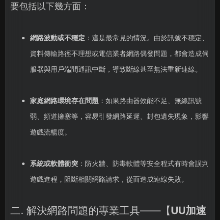
要包括以下幾方面：
網路波動或不穩定
：這是最常見的情況。由於訊號不穩定、
資料傳輸路徑不理想或電信業者網路偶發問題，都會造成伺
服器與用戶端間通訊中斷，導致斷線甚至無法重新連線。
家庭網路環境存在問題
：如果路由器效能不足、無線訊號
弱、頻道擁塞等，容易引發網路延遲、封包遺失現象，影響
遊戲流暢度。
系統或軟體衝突
：防火牆、防毒軟體等安全程式有時會誤判
遊戲進程，阻斷相關網路請求，從而造成連線失敗。
二. 解決網路問題的專業工具——【
UU加速