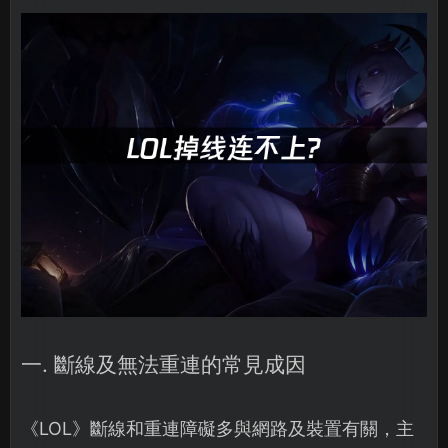
一. 斷線及無法重連的常見成因
《LOL》斷線和重連障礙多與網路及裝置有關，主