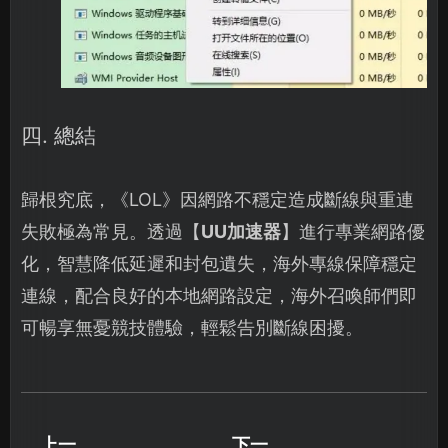
四. 總結
歸根究底，《LOL》因網路不穩定造成斷線與重連
失敗極為常見。透過【
UU加速器
】進行專業網路優
化，智慧降低延遲和封包遺失，海外專線保障穩定
連線，配合良好的本地網路設定，海外召喚師們即
可暢享無憂競技體驗，輕鬆告別斷線困擾。
上一
下一