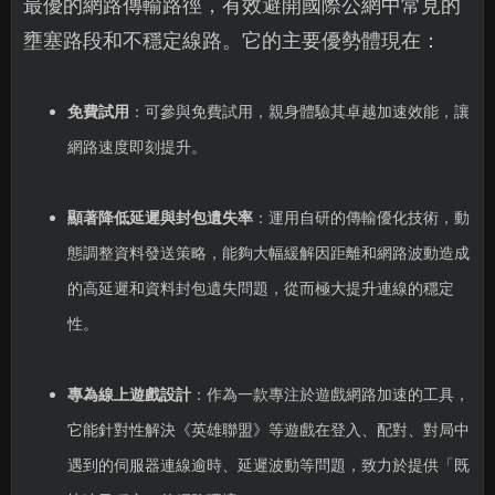
最優的網路傳輸路徑，有效避開國際公網中常見的
壅塞路段和不穩定線路。它的主要優勢體現在：
免費試用
：可參與免費試用，親身體驗其卓越加速效能，讓
網路速度即刻提升。
顯著降低延遲與封包遺失率
：運用自研的傳輸優化技術，動
態調整資料發送策略，能夠大幅緩解因距離和網路波動造成
的高延遲和資料封包遺失問題，從而極大提升連線的穩定
性。
專為線上遊戲設計
：作為一款專注於遊戲網路加速的工具，
它能針對性解決《英雄聯盟》等遊戲在登入、配對、對局中
遇到的伺服器連線逾時、延遲波動等問題，致力於提供「既