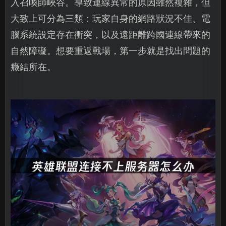
入召喚師峽谷。導致連線異常的原因雖然複雜，但
大致上可分為三類：玩家自身的網路狀況不佳、電
腦系統設定存在衝突，以及遠距離跨國連線帶來的
自然障礙。想要重返戰場，第一步就是找出問題的
癥結所在。