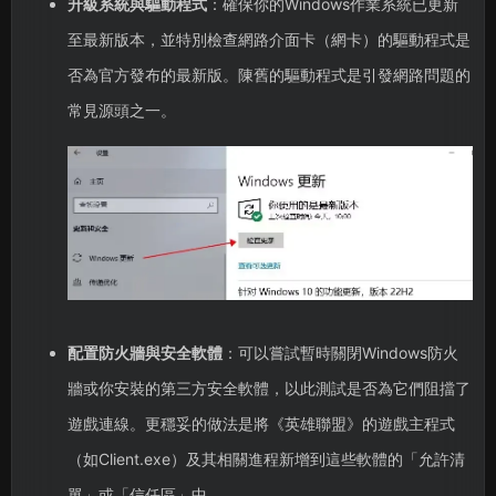
升級系統與驅動程式
：確保你的Windows作業系統已更新
至最新版本，並特別檢查網路介面卡（網卡）的驅動程式是
否為官方發布的最新版。陳舊的驅動程式是引發網路問題的
常見源頭之一。
配置防火牆與安全軟體
：可以嘗試暫時關閉Windows防火
牆或你安裝的第三方安全軟體，以此測試是否為它們阻擋了
遊戲連線。更穩妥的做法是將《英雄聯盟》的遊戲主程式
（如Client.exe）及其相關進程新增到這些軟體的「允許清
單」或「信任區」中。