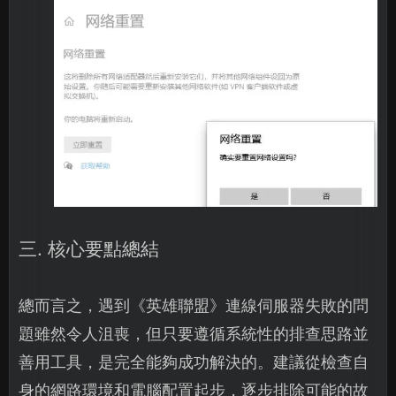
三. 核心要點總結
總而言之，遇到《英雄聯盟》連線伺服器失敗的問
題雖然令人沮喪，但只要遵循系統性的排查思路並
善用工具，是完全能夠成功解決的。建議從檢查自
身的網路環境和電腦配置起步，逐步排除可能的故