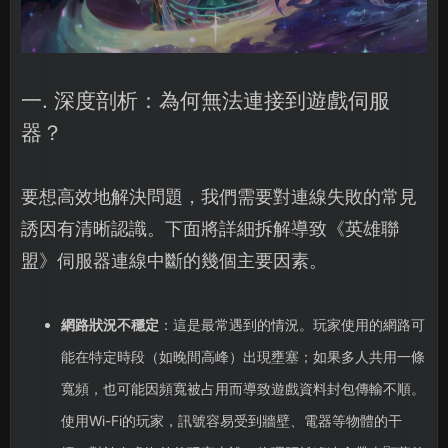
一. 深度剖析：為何無法連接到遊戲伺服
器？
要想高效地解決問題，我們需要對連線失敗的常見
誘因有清晰認識。下面將詳細拆解導致《英雄聯
盟》伺服器連線中斷的幾個主要因素。
網路狀況不穩定
：這是最常遇到的情況。玩家使用的網路可
能在特定時段（如晚間高峰）出現壅塞；如果多人共用一條
寬頻，也可能因頻寬被占用而導致遊戲資料封包傳輸不順。
使用Wi-Fi的玩家，訊號容易受到牆壁、電器等物體的干