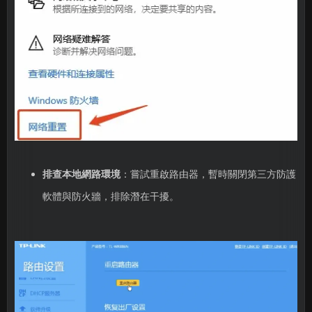
排查本地網路環境
：嘗試重啟路由器，暫時關閉第三方防護
軟體與防火牆，排除潛在干擾。