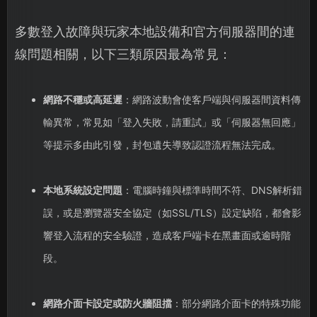
多數登入故障與玩家本地設備和官方伺服器間的連
線問題相關，以下三類原因最為常見：
網路不穩或高延遲
：網路波動會使客戶端與伺服器間資料傳
輸異常，常見如「登入失敗，請重試」或「伺服器無回應」
等提示多由此引發，封包遺失導致認證流程無法完成。
本地系統設定問題
：電腦時鐘與標準時間不符、DNS解析錯
誤，或是瀏覽器安全協定（如SSL/TLS）設定缺陷，都會影
響登入流程的安全驗證，造成客戶端卡在黑畫面或逾時階
段。
網路介面卡設定或防火牆阻擋
：部分網路介面卡的特殊功能