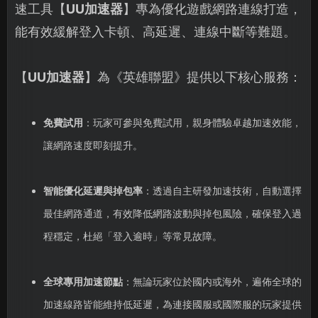
速工具【
UU加速器
】專為優化遊戲網路連線打造，
能有效緩解登入卡頓、高延遲、連線中斷等難題。
【
UU加速器
】為《英雄聯盟》提供以下核心服務：
免費試用
：玩家可參與免費試用，親身體驗卓越加速效能，
讓網路速度即刻提升。
智能優化延遲與掉包率
：透過自主研發加速技術，自動選擇
最佳網路通道，有效降低網路波動與掉包風險，確保登入過
程穩定，杜絕「登入逾時」等常見故障。
全球專用加速節點
：無論玩家位於國内或海外，遍佈全球的
加速線路皆能維持低延遲，為連接國服或國際服的玩家提供