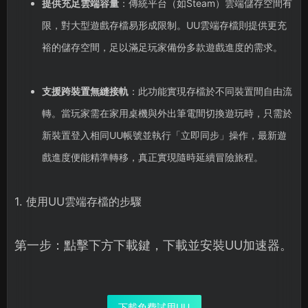
提供充足雲端容量
：傳統平台（如Steam）雲端儲存空間有
限，對大型遊戲存檔易形成限制。UU雲端存檔則提供更充
裕的儲存空間，足以滿足玩家備份多款遊戲進度的需求。
支援跨裝置無縫接軌
：此功能實現存檔於不同裝置間自由流
轉。當玩家需在家用桌機與外出筆電間切換遊玩時，只需於
新裝置登入相同UU帳號並執行「立即同步」操作，最新遊
戲進度便能精準轉移，真正實現隨時延續冒險旅程。
1. 使用UU雲端存檔的步驟
第一步：點擊下方下載鍵，下載並安裝UU加速器。
下載免費試用UU