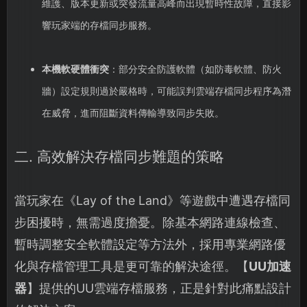
維護、版本更新或突發流量高峰而出現暫時性故障，直接影
響玩家端的存檔同步服務。
本機軟硬體衝突
：部分安全防護軟體（如防毒軟體、防火
牆）設定規則過於嚴格時，可能誤判雲端存檔同步程序為潛
在威脅，進而阻斷資料傳輸導致同步失敗。
二. 高效解決存檔同步難題的策略
當玩家在《Lay of the Land》等遊戲中遭遇存檔同
步困擾時，無需過度擔憂。除基本網路連線檢查、
暫時調整安全軟體設定等方法外，採用專業網路優
化與存檔管理工具是更可靠的解決途徑。【
UU加速
器
】提供的UU雲端存檔服務，正是針對此痛點設計