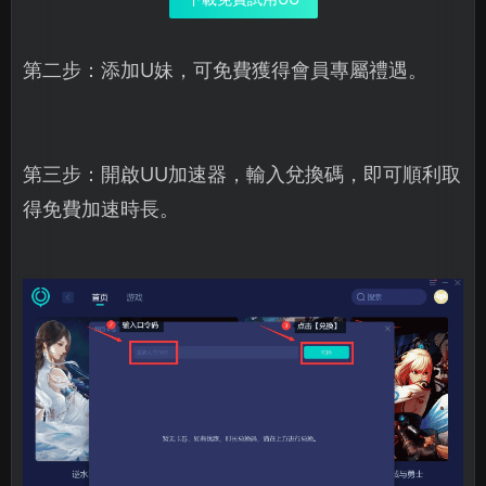
第二步：添加U妹，可免費獲得會員專屬禮遇。
第三步：開啟UU加速器，輸入兌換碼，即可順利取
得免費加速時長。