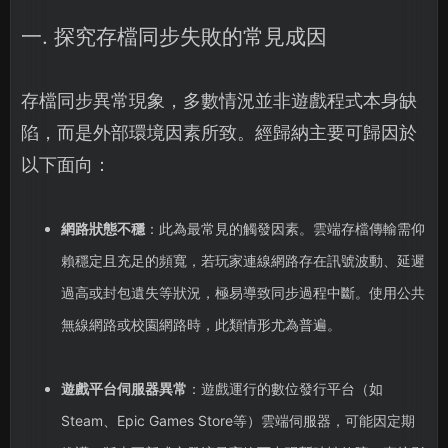
一. 探究存檔同步失敗的常見成因
存檔同步異常現象，多數情況並非遊戲程式本身缺
陷，而是外部環境因素所致。經歸納主要可歸因於
以下面向：
網路狀態不穩
：此為最常見的觸發因素。雲端存檔傳輸需仰
賴穩定且充足的頻寬，若玩家連線網路存在訊號波動、延遲
過高或封包遺失等狀況，極易導致同步過程中斷。使用公共
無線網路或校園網路時，此類情形尤為普遍。
遊戲平台伺服器異常
：遊戲運行的數位發行平台（如
Steam、Epic Games Store等）雲端伺服器，可能因定期