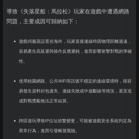
導致《失落星船：馬拉松》玩家在遊戲中遭遇網路
問題，主要成因可歸納如下：
遊戲伺服器設置在海外，玩家直接連線時因物理距離過遠，
容易產生高延遲與操作反應遲鈍，進而影響射擊對戰的準確
性。
使用校園網路、公共WiFi等訊號不穩定的連線環境時，很容
易發生資料封包遺失、連線失敗或中途斷線等情況，甚至造
成對戰獎勵無法正常結算。
跨區遊玩導致IP位址頻繁變更，可能被遊戲安全系統判定為
異常行為，進而引發帳號風險。