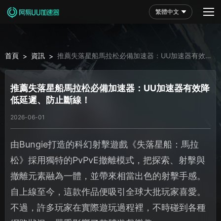
繁體中文
首頁
資訊
推薦失落星船馬拉松必備加速器：UU加速器有效降
>
>
低延遲、防止斷線！
推薦失落星船馬拉松必備加速器：UU加速器有效降
低延遲、防止斷線！
2026-06-01
由Bungie打造的科幻射擊遊戲《失落星船：馬拉
松》採用獨特的PvPvE撤離模式，把探索、射擊與
撤離元素融為一體，並帶來相當出色的射擊手感。
自上線至今，這款作品便吸引全球大批玩家喜愛。
不過，許多玩家在實際遊玩過程裡，不時碰到各種