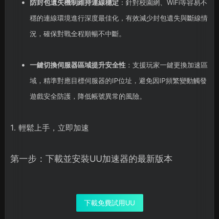
防封包遺失機制維持連線穩定
：針對校園網、WiFi等容易不
穩的連線環境進行深度最佳化，有效減少封包遺失與斷線情
況，確保對戰全程順暢不中斷。
一鍵切換伺服器區域提升安全性
：支援玩家一鍵更換加速區
域，精準對應目標伺服器的IP位址，避免因IP頻繁變動觸發
遊戲安全防護，降低帳號異常的風險。
1. 輕鬆上手，立即加速
第一步：下載並安裝UU加速器的最新版本
下載免費試用UU