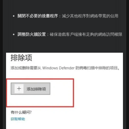
關閉不必要的後臺程序
：減少其他程序對網絡帶寬的佔用
調整防火牆設置
：確保遊戲客戶端擁有足夠的網絡訪問權限