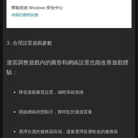
3. 合理設置遊戲參數
適當調整遊戲內的圖形和網絡設置也能改善遊戲體
驗：
降低遊戲畫質設置，減輕系統負擔
開啟網絡狀態顯示，實時監控連接質量
選擇合適的服務器區域，儘量選擇延遲較低的服務器