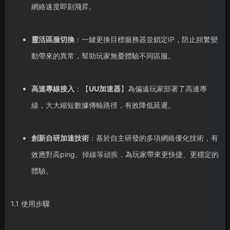
網絡速度即刻飛昇。
靈活區服切換
：一鍵更換目標服務器並鎖定IP，防止頻繁變
動帶來的異常，幫助玩家無憂體驗不同區服。
高速專線接入
：【
UU加速器
】為偏遠玩家部署了高速專
線，大大縮短數據傳輸路徑，有效降低延遲。
創新自研加速技術
：基於自主研發的多項網絡優化技術，有
效應對高ping、掉線等頑疾，為玩家帶來更快捷、更穩定的
體驗。
1.1 使用步驟