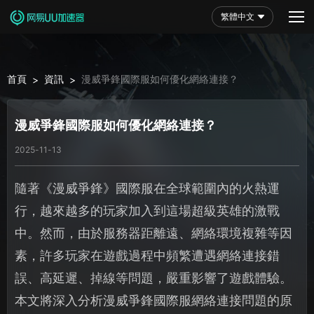
繁體中文
首頁
資訊
漫威爭鋒國際服如何優化網絡連接？
>
>
漫威爭鋒國際服如何優化網絡連接？
2025-11-13
隨著《漫威爭鋒》國際服在全球範圍內的火熱運
行，越來越多的玩家加入到這場超級英雄的激戰
中。然而，由於服務器距離遠、網絡環境複雜等因
素，許多玩家在遊戲過程中頻繁遭遇網絡連接錯
誤、高延遲、掉線等問題，嚴重影響了遊戲體驗。
本文將深入分析漫威爭鋒國際服網絡連接問題的原