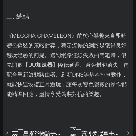
三. 總結
《MECCHA CHAMELEON》的核心樂趣來自即時
變色偽裝的策略對弈，穩定流暢的網路是獲得良好
遊玩體驗的前提。遇到網路連線失敗的問題時，優
先開啟【
UU加速器
】降低延遲、避免封包遺失，再
配合重新啟動路由器、刷新DNS等基本排查動作，
就能快速恢復正常遊玩，讓每次變色隱藏的操作都
能精準回應，盡情享受偽裝對抗的樂趣。
上一
下一
星露谷物語手機
寶可夢冠軍手遊