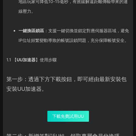
地區玩家可降低10-15毫秒，有效緩解遠距離傳輸帶來的連
線壓力。
一鍵換區鎖區
：支援一鍵切換並鎖定對應伺服器區域，避免
IP位址頻繁變動導致的帳號誤鎖問題，充分保障帳號安全。
1.1 【
UU加速器
】使用步驟
第一步：透過下方下載按鈕，即可經由最新安裝包
安裝UU加速器。
下載免費試用UU