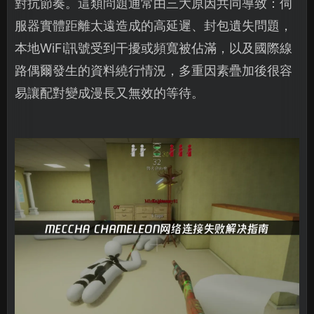
對抗節奏。這類問題通常由三大原因共同導致：伺
服器實體距離太遠造成的高延遲、封包遺失問題，
本地WiFi訊號受到干擾或頻寬被佔滿，以及國際線
路偶爾發生的資料繞行情況，多重因素疊加後很容
易讓配對變成漫長又無效的等待。