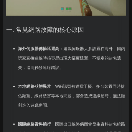
一. 常見網路故障的核心原因
海外伺服器傳輸延遲高
：遊戲伺服器大多設置在海外，國內
玩家直接連線時很容易出現大幅度延遲、不穩定的封包遺
失，進而觸發連線錯誤。
本地網路狀態異常
：WiFi訊號被遮擋干擾、多台裝置同時搶
佔頻寬、線路壅塞等本地問題，都會造成連線超時，無法順
利進入遊戲房間。
國際線路資料繞行
：國際出口線路偶爾會發生資料封包繞路