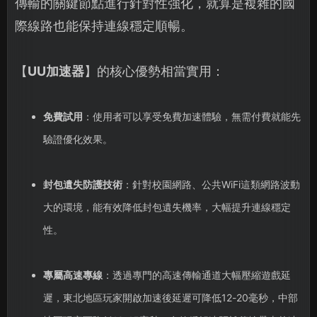
傳輸的關鍵節點進行針對性強化，就算是複雜的國
際線路也能保持連線穩定順暢。
【
UU加速器
】的核心優勢相當實用：
免費試用
：使用者可以享受免費加速體驗，無需付費就能先
驗證優化效果。
封包遺失防護技術
：針對校園網路、公共WiFi這類網路波動
大的環境，能有效降低封包遺失機率，大幅提升連線穩定
性。
專屬高速專線
：透過專門的高速傳輸通道大幅壓縮遊戲延
遲，東北地區玩家開啟加速後延遲可降低12-20毫秒，中部