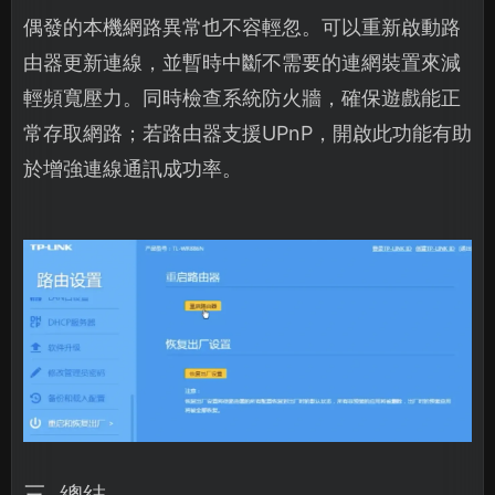
偶發的本機網路異常也不容輕忽。可以重新啟動路
由器更新連線，並暫時中斷不需要的連網裝置來減
輕頻寬壓力。同時檢查系統防火牆，確保遊戲能正
常存取網路；若路由器支援UPnP，開啟此功能有助
於增強連線通訊成功率。
三. 總結