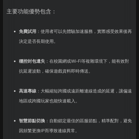
主要功能優勢包含：
免費試用
：使用者可以先體驗加速服務，實際感受效果後再
決定是否長期使用。
穩控封包遺失
：在校園網或Wi-Fi等複雜環境下，能有效對
抗延遲波動，確保遊戲資料即時傳送。
高速專線
：大幅縮短跨國或遠距離連線造成的延遲，讓偏遠
地區或跨國玩家也能快速載入。
智慧節點切換
：自動鎖定最佳的區服節點，精準配對，避免
因頻繁更換IP而導致連線異常。