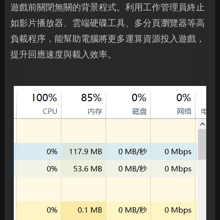
遊戲前關閉無關的背景程式。利用工作管理員終止
如影片播放器、雲端硬碟工具、多分頁瀏覽器等高
負載程序，能幫助電腦將更多運算資源投入遊戲，
提升回應速度與載入效率。