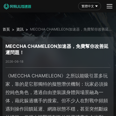
繁體中文
首頁
資訊
MECCHA CHAMELEON加速器，免費幫你改善延
>
>
遲問題！
MECCHA CHAMELEON加速器，免費幫你改善延
遲問題！
2026-06-18
《MECCHA CHAMELEON》之所以能吸引眾多玩
家，靠的是它那獨特的擬態潛伏機制：玩家必須操
控純色角色，透過自由塗裝讓身體與場景融為一
体，藉此躲過獵手的搜索。但不少人在對戰中頻頻
遇到操作回饋延遲、網路狀態不穩，甚至突然斷線