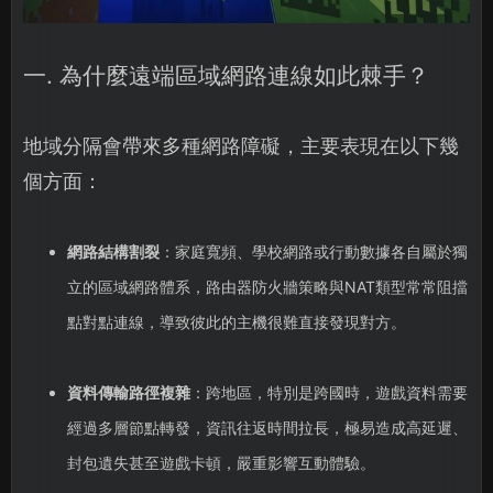
一. 為什麼遠端區域網路連線如此棘手？
地域分隔會帶來多種網路障礙，主要表現在以下幾
個方面：
網路結構割裂
：家庭寬頻、學校網路或行動數據各自屬於獨
立的區域網路體系，路由器防火牆策略與NAT類型常常阻擋
點對點連線，導致彼此的主機很難直接發現對方。
資料傳輸路徑複雜
：跨地區，特別是跨國時，遊戲資料需要
經過多層節點轉發，資訊往返時間拉長，極易造成高延遲、
封包遺失甚至遊戲卡頓，嚴重影響互動體驗。