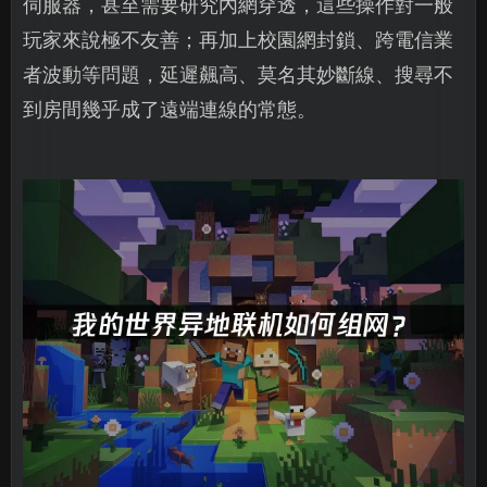
伺服器，甚至需要研究內網穿透，這些操作對一般
玩家來說極不友善；再加上校園網封鎖、跨電信業
者波動等問題，延遲飆高、莫名其妙斷線、搜尋不
到房間幾乎成了遠端連線的常態。