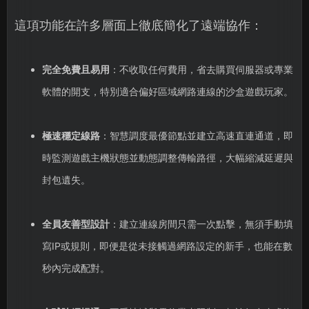
這項功能在許多層面上徹底簡化了遠端協作：
完全免費且易用
：不收取任何費用，省去購買伺服器或專業
軟體的開支，特別適合偏好區域網路連線的沙盒遊戲玩家。
極速穩定線路
：智慧調度最優節點並建立高速直連通道，即
時監測遊戲主機狀態並動態調整傳輸路徑，大幅縮減延遲與
封包遺失。
全員友善型設計
：建立連線房間只需一次點擊，無須手動填
寫IP或規則，即便是從未接觸過網路設定的新手，也能在數
秒內完成配對。