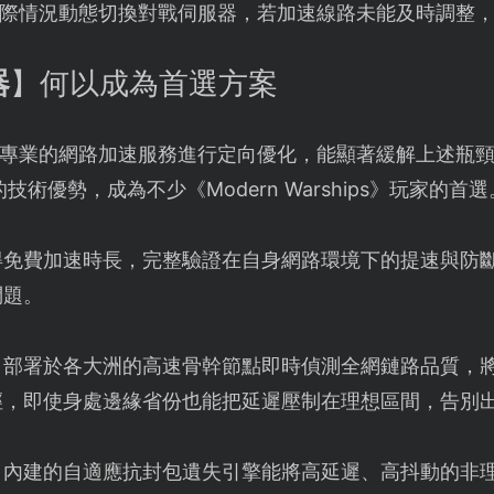
際情況動態切換對戰伺服器，若加速線路未能及時調整
器
】何以成為首選方案
專業的網路加速服務進行定向優化，能顯著緩解上述瓶
技術優勢，成為不少《Modern Warships》玩家的首
得免費加速時長，完整驗證在自身網路環境下的提速與防
問題。
：部署於各大洲的高速骨幹節點即時偵測全網鏈路品質，
徑，即使身處邊緣省份也能把延遲壓制在理想區間，告別
：內建的自適應抗封包遺失引擎能將高延遲、高抖動的非理