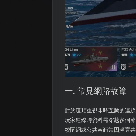
一. 常見網路故障
對於這類重視即時互動的連線
玩家連線時資料需穿越多個節
校園網或公共WiFi常因頻