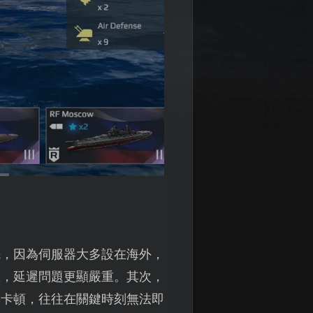
先，因為伺服器大多設在海外，
區，延遲問題更顯嚴重。其次，
與卡頓，往往在關鍵時刻無法即