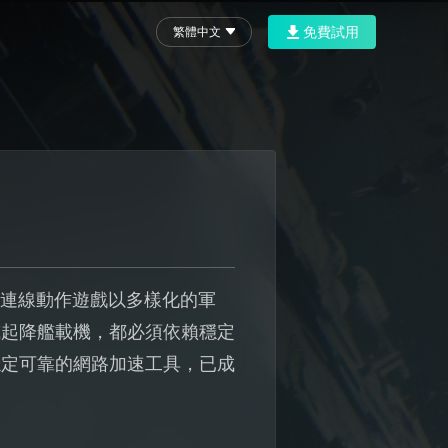
免費試用
繁體中文
款多人連線動作遊戲以多樣化的軍
或起降艦載機，都必須依賴穩定
穩定可靠的網路加速工具，已成