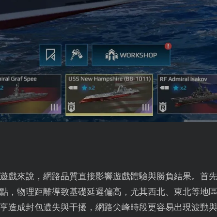
遊戲來說，網路品質直接影響遊戲體驗與勝負結果。首
點，物理距離導致基礎延遲偏高，尤其西北、東北等地
寬共享造成封包遺失與干擾，網路尖峰時段更容易出現波動