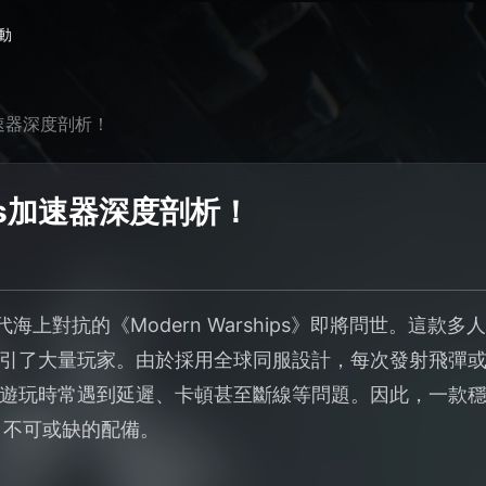
動
s加速器深度剖析！
hips加速器深度剖析！
代海上對抗的《Modern Warships》即將問世。這
引了大量玩家。由於採用全球同服設計，每次發射飛彈
遊玩時常遇到延遲、卡頓甚至斷線等問題。因此，一款
ps》不可或缺的配備。