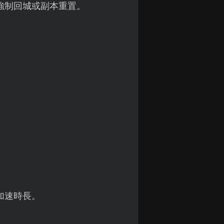
的強制回城或副本重置。
加速時長。