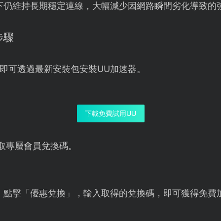
網情況下仍維持長期穩定連線，大幅減少因網路瞬間劣化導致
步驟
即可透過最新安裝包安裝UU加速器。
下載免費試用UU
取專屬會員兌換碼。
，點擊「優惠兌換」，輸入取得的兌換碼，即可獲得免費