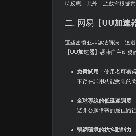
時反應。此外，遊戲會根據實
二. 网易【
UU加速
這些困擾並非無法解決。透過
【
UU加速器
】憑藉自主研發的
免費試用
：使用者可獲
不存在試用功能受限的
全球專線的低延遲調度
避開公網壅塞的最佳路
弱網環境的抗抖動能力