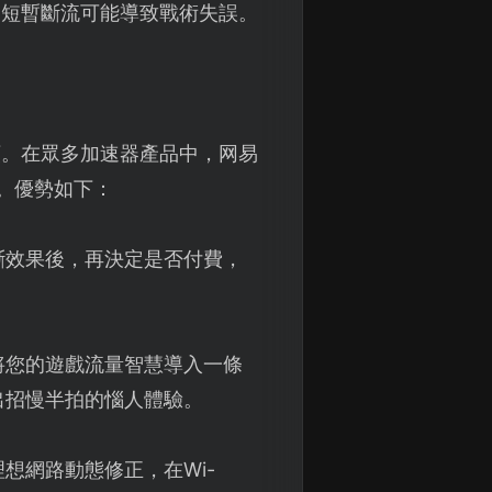
，短暫斷流可能導致戰術失誤。
頸。在眾多加速器產品中，网易
選。優勢如下：
斷效果後，再決定是否付費，
將您的遊戲流量智慧導入一條
出招慢半拍的惱人體驗。
想網路動態修正，在Wi-