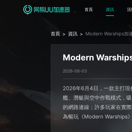
首頁
資訊
活
首頁
資訊
Modern Warship
>
>
Modern Wars
2026-06-03
2026年6月4日，一款主打現
艦、潛艇與空中作戰模式，吸
的網路連線；許多玩家在實際
為暢玩《Modern Warshi