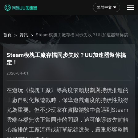
繁體中文
首頁
資訊
Steam模塊工廠存檔同步失敗？UU加速器幫你搞
>
>
定！
Steam模塊工廠存檔同步失敗？UU加速器幫你搞
定！
2026-04-01
在遊玩《模塊工廠》等高度依賴規劃與持續推進的
工廠自動化類遊戲時，保障遊戲進度的持續性顯得
尤為重要。但不少玩家在實際體驗中會遇到Steam
雲端存檔無法正常同步的問題，這可能導致先前精
心編排的工廠流程或訂單記錄遺失，嚴重影響整體