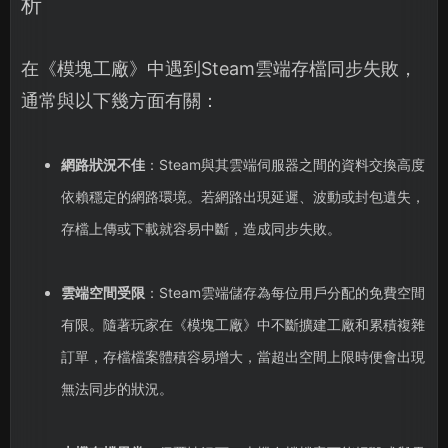
析
在《模塊工廠》中遇到Steam雲端存檔同步失敗，
通常與以下幾方面有關：
網路狀況不佳
：Steam與其雲端伺服器之間的資料交換高度
依賴穩定的網路環境。若網路出現延遲、波動或封包遺失，
存檔上傳或下載就容易中斷，造成同步失敗。
雲端空間受限
：Steam雲端儲存為每位用戶分配的免費空間
有限。隨著玩家在《模塊工廠》中不斷擴建工廠和累積複雜
訂單，存檔檔案體積容易增大，當超出空間上限時便會出現
無法同步的狀況。