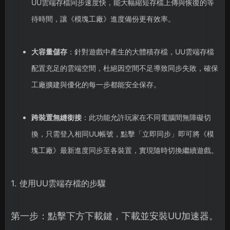
UU雲端存檔同步速度快，能大幅縮短存檔上傳與恢復的等
待時間，讓《模塊工廠》進度備份更有效率。
大容量儲存
：針對遊戲中產生的大體積存檔，UU雲端存檔
配置充足的雲端空間，杜絕因空間不足導致同步失敗，確保
工廠擴建與優化的每一步都能安全保存。
跨裝置無縫銜接
：此功能允許玩家在不同電腦間無障礙切
換，只需登入相同UU帳號，點擊「立即同步」即可將《模
塊工廠》最新進度同步至各裝置，實現隨時切換繼續遊戲。
1. 使用UU雲端存檔的步驟
第一步：點擊下方下載鍵，下載並安裝UU加速器。