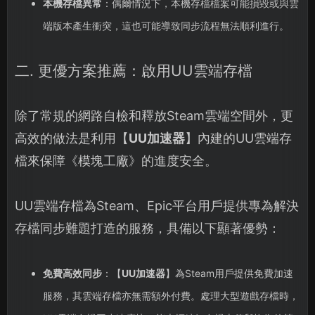
本機存檔異常
：偶爾情況下，本機存檔檔案可能損毀或與雲
端版本產生衝突，這也可能導致同步流程無法順利進行。
二. 更優方案推薦：啟用UU雲端存檔
除了常規的網路自檢和釋放Steam雲端空間外，更
高效的做法是利用【
UU加速器
】內建的UU雲端存
檔來保障《模塊工廠》的進度安全。
UU雲端存檔為Steam、Epic平台用戶提供專為解決
存檔同步難題打造的服務，具備以下顯著優勢：
免費高效同步
：【
UU加速器
】為Steam用戶提供免費加速
服務，其雲端存檔亦無需額外付費。處理大型遊戲存檔時，