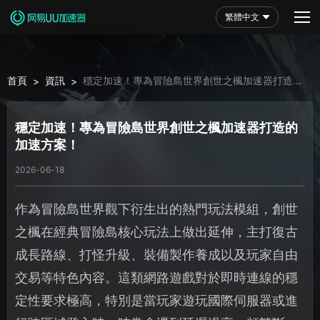
繁體中文
首頁
資訊
穩定加速！專為冒險島世界創世之楓加速器打造的
>
>
加速方案！
穩定加速！專為冒險島世界創世之楓加速器打造的
加速方案！
2026-06-18
作為冒險島世界觀下衍生出的熱門玩法模組，創世
之楓在經典冒險島核心玩法上做出延伸，主打復古
成長路線、打怪升級、裝備製作養成以及玩家自由
交易等特色內容。這類網路遊戲對於即時連線的穩
定性要求極高，特別是當玩家遊玩國際伺服器或進