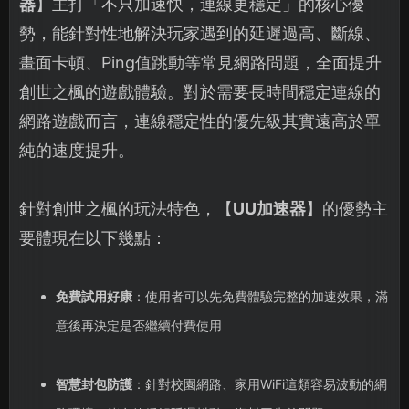
器
】主打「不只加速快，連線更穩定」的核心優
勢，能針對性地解決玩家遇到的延遲過高、斷線、
畫面卡頓、Ping值跳動等常見網路問題，全面提升
創世之楓的遊戲體驗。對於需要長時間穩定連線的
網路遊戲而言，連線穩定性的優先級其實遠高於單
純的速度提升。
針對創世之楓的玩法特色，【
UU加速器
】的優勢主
要體現在以下幾點：
免費試用好康
：使用者可以先免費體驗完整的加速效果，滿
意後再決定是否繼續付費使用
智慧封包防護
：針對校園網路、家用WiFi這類容易波動的網