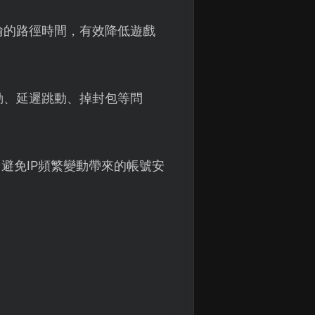
輸的路徑時間，有效降低遊戲
動、延遲跳動、掉封包等問
避免IP頻繁變動帶來的帳號安