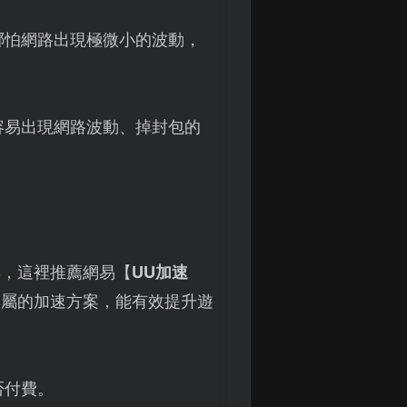
哪怕網路出現極微小的波動，
容易出現網路波動、掉封包的
具，這裡推薦網易【
UU加速
專屬的加速方案，能有效提升遊
否付費。