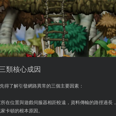
的三類核心成因
先得了解引發網路異常的三個主要因素：
家所在位置與遊戲伺服器相距較遠，資料傳輸的路徑過長
玩家卡頓的根本原因。