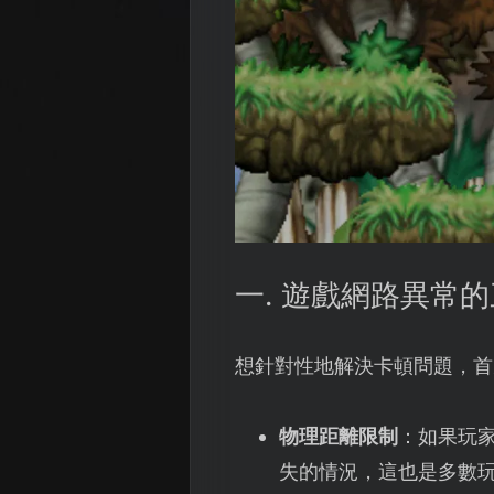
一. 遊戲網路異常
想針對性地解決卡頓問題，首
物理距離限制
：如果玩
失的情況，這也是多數