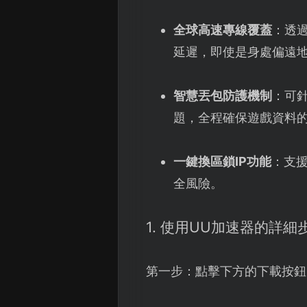
全球高速專線覆蓋
：透
延遲，即使是身處偏遠
智慧丟包防護機制
：可
題，全程確保遊戲資料
一鍵換區鎖IP功能
：支援
全風險。
1. 使用UU加速器的詳細
第一步：點擊下方的下載按鈕