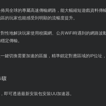
過佈局全球的專屬高速傳輸網路，能大幅縮短遊戲資料傳
地區的玩家也能感受到明顯的流暢度提升。
針對性地解決玩家使用校園網、公共WiFi時遇到的網路波
的穩定傳輸。
一鍵切換需要加速的區服，精準鎖定對應區域的IP位址，
步驟
，即可透過最新安裝包安裝UU加速器。