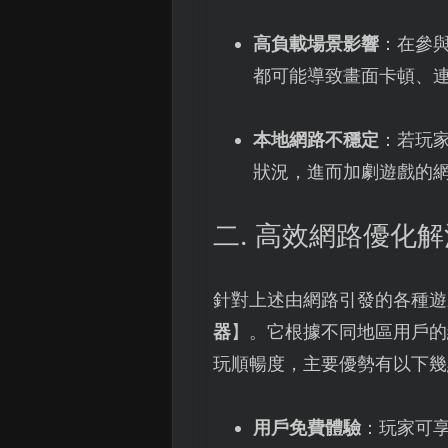
高負載場景影響
：在參
都可能導致畫面卡頓、
本地網路不穩定
：若玩家
狀況，進而加劇遊戲的
二. 高效網路優化
針對上述由網路引發的各種遊
器
】。它根據不同地區用戶的
玩順暢度，主要優勢有以下幾
用戶免費體驗
：玩家可