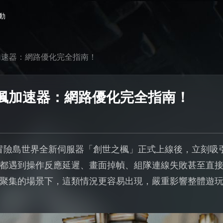
動
加速器：網路優化完全指南！
楓加速器：網路優化完全指南！
的冒險島世界全新伺服器「創世之楓」正式上線後，立刻吸
都遇到操作反應延遲、畫面掉幀、組隊連線失敗甚至直
聚集的場景下，這類情況更容易出現，嚴重影響整體遊