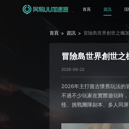
首頁
資訊
活
首頁
資訊
冒險島世界創世之楓
>
>
冒險島世界創世之
2026-06-22
2026年主打復古懷舊玩法
不過不少玩家在實際遊玩時，
怪、挑戰團隊副本、多人同屏