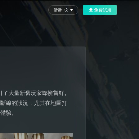
免費試用
繁體中文
引了大量新舊玩家蜂擁嘗鮮。
接斷線的狀況，尤其在地圖打
玩體驗。