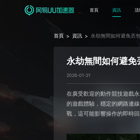
首頁
資訊
活
首頁
資訊
永劫無間如何避免丟
>
>
永劫無間如何避免
2026-01-21
在廣受歡迎的動作競技遊戲永
的遊戲體驗，穩定的網路連線
戰，這可能影響操作的即時回