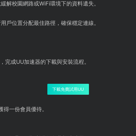
緩解校園網路或WiFi環境下的資料遺失。
析用戶位置分配最佳路徑，確保穩定連線。
，完成UU加速器的下載與安裝流程。
下載免費試用UU
獲得一份會員優待。