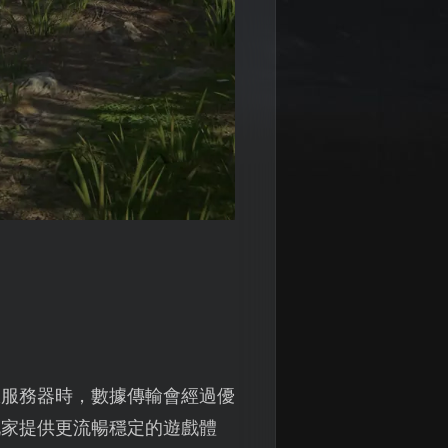
服服務器時，數據傳輸會經過優
玩家提供更流暢穩定的遊戲體