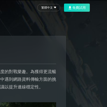
免費試用
繁體中文
強度的對戰樂趣。為獲得更流暢
程中遇到網路資料傳輸方面的挑
建議以提升連線穩定性。