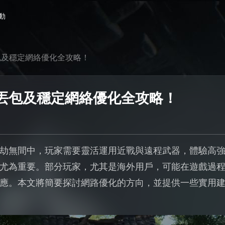
動
包及穩定網絡優化全攻略！
丟包及穩定網絡優化全攻略！
劫無間中，玩家需要靈活運用近戰與遠程武器，體驗高
尤為重要。部分玩家，尤其是海外用戶，可能在遊戲過
應。本文將簡要探討網路優化的方向，並提供一些實用