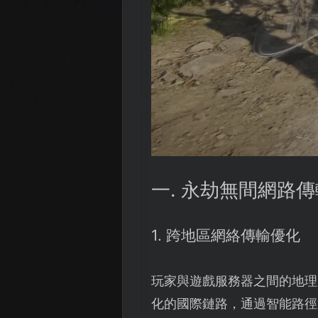
一. 永劫無間網路
1. 跨地區網絡傳輸優化
玩家與遊戲服務器之間的地理
化的國際鏈路，通過智能路徑