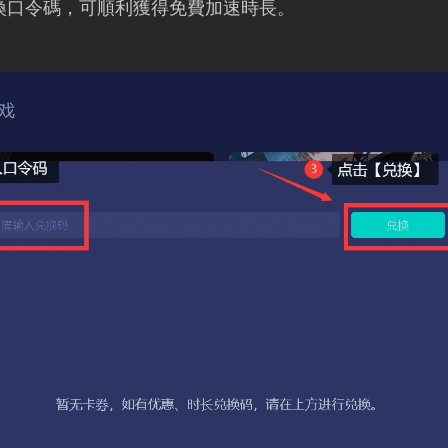
換口令碼，可順利獲得免費加速時長。