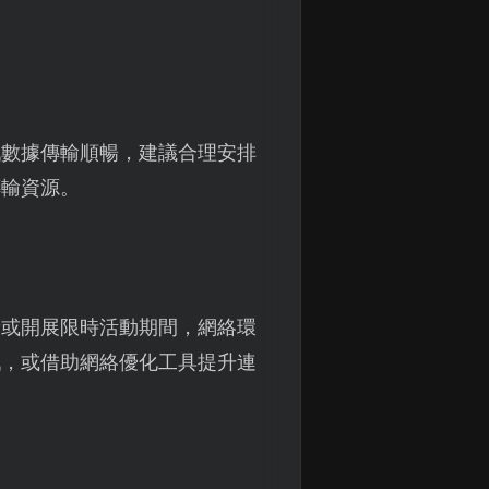
戲數據傳輸順暢，建議合理安排
傳輸資源。
新或開展限時活動期間，網絡環
戲，或借助網絡優化工具提升連