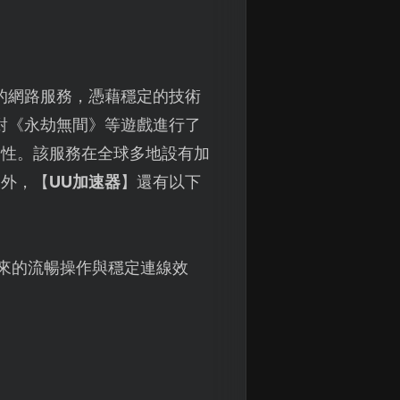
的網路服務，憑藉穩定的技術
對《永劫無間》等遊戲進行了
定性。該服務在全球多地設有加
之外，【
UU加速器
】還有以下
來的流暢操作與穩定連線效