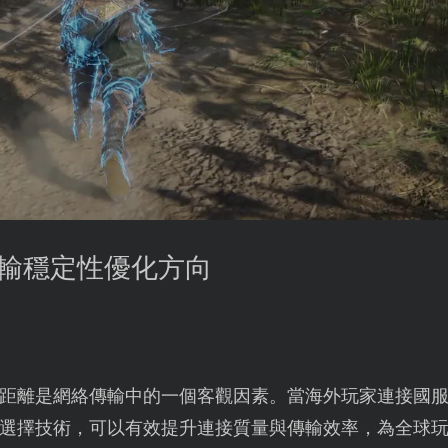
傳輸穩定性優化方向
距離是網絡傳輸中的一個客觀因素。當海外玩家連接國
選擇技術，可以有效提升連接質量與傳輸效率，為全球