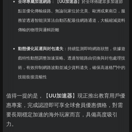
全球專屬加速網路
：【
UU加速器
】於全球佈建眾多加速節
點並優化傳輸線路。無論玩家位於北美、歐洲或東南亞，服
務皆透過智能演算法自動匹配最佳網路通道，大幅縮減資料
傳輸的物理與邏輯距離
動態優化延遲與封包遺失
：持續監測即時網路狀態，依據遊
戲特性動態調整加速策略。透過智能路由切換與封包處理技
術，有效抑制網路波動並減少資料遺失，確保高速格鬥中的
技能銜接流暢性
值得一提的是，【
UU加速器
】現正推出教育用戶優
惠專案，完成認證即可享全球會員優惠價格，對需
要長期穩定加速的海外玩家而言，具備高度吸引
力。