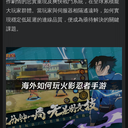
作劇情的忠實重現及爽快戰鬥系統，在全球累積龐
大玩家群體。當玩家與伺服器相隔遙遠時，如何實
現穩定低延遲的連線品質，便成為亟待解決的關鍵
課題。