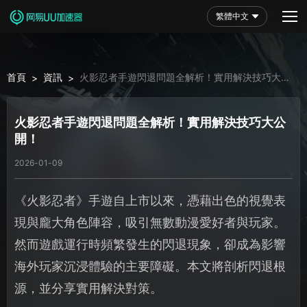
繁體中文
首頁
資訊
火影忍者手遊閃退問題全解析！實用解決技巧大公
>
>
開！
火影忍者手遊閃退問題全解析！實用解決技巧大公
開！
2026-01-09
《火影忍者》手遊自上市以來，憑藉出色的視覺表
現與龐大角色陣容，吸引無數動漫愛好者與玩家。
然而遊戲運行時頻繁發生的閃退現象，卻成為影響
海外玩家沉浸體驗的主要障礙。本文將剖析閃退根
源，並分享實用解決對策。