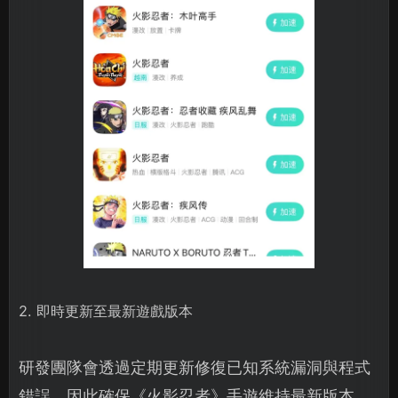
2. 即時更新至最新遊戲版本
研發團隊會透過定期更新修復已知系統漏洞與程式
錯誤。因此確保《火影忍者》手遊維持最新版本，