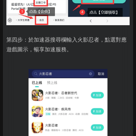
第四步：於加速器搜尋欄輸入火影忍者，點選對應
遊戲圖示，暢享加速服務。