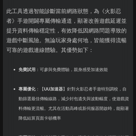
此工具透過智能診斷當前網路狀態，為《火影忍
者》手遊開闢專屬傳輸通道，顯著改善遊戲延遲並
提升資料傳輸穩定性，有效降低因網路問題導致的
遊戲中斷風險。無論玩家身處何地，皆能獲得流暢
可靠的遊戲連線體驗。其優勢如下：
免費試用
：可參與免費體驗，親身感受加速效能
專屬優化
：【
UU加速器
】針對火影忍者手遊特別調校，自
動篩選最佳傳輸線路，減少封包遺失與波動幅度，使遊戲資
料傳輸更流暢。尤其在活動高峰或新伺服器開啟時，能顯著
降低結算頁面卡頓機率