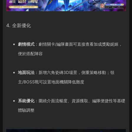
4. 全新優化
劇情模式
：劇情關卡/編隊畫面可直接查看加成獎勵妮姬，
便於搭配陣容
地面玩法
：新增六角瓷磚3D場景，側重策略移動；領
主/BOSS戰可設置地面機關降低難度
系統優化
：圍繞介面流暢度、資源獲取、編隊便捷性等基礎
體驗調整