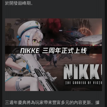
於開發巔峰期。
三週年慶典將為玩家帶來豐富多元的內容更新。據