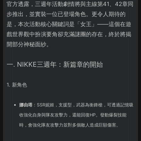
官方透露，三週年活動劇情將與主線第41、42章同
步推出，並實裝一位已登場角色。更令人期待的
是，本次活動核心關鍵詞是「女王」——這個在遊
戲世界觀中扮演要角卻充滿謎團的存在，終於將揭
開部分神秘面紗。
一. NIKKE三週年：新篇章的開始
1. 新角色
娜由塔
：SSR妮姬，支援型，武器為衝鋒槍，可透過記憶吸
收強化自身與隊友攻擊力，還能回復HP。發動爆裂技能
時，會強化隊友攻擊力並對多個敵人造成巨額傷害。