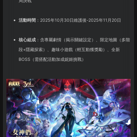
局決戰
活動時間
：2025年10月30日維護後-2025年11月20日
核心組成
：含專屬劇情（揭示關鍵設定）、限定地圖（多階
段+隱藏探索）、趣味小遊戲（輕互動獲獎勵）、全新
BOSS（需搭配活動加成妮姬挑戰）