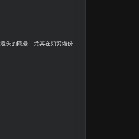
案遺失的隱憂，尤其在頻繁備份