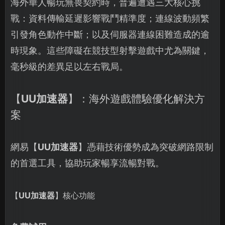
海外華人暢玩無畏契約時，普遍遭遇三大核心挑
戰：資料傳輸延遲影響戰鬥精準度；連線波動頻繁
引發角色動作中斷；以及伺服器連線困難造成的逾
時現象。這些障礙在競技型射擊遊戲中尤為關鍵，
毫秒級的差異足以左右戰局。
【
UU加速器
】：海外遊戲體驗優化解決方
案
網易【
UU加速器
】憑藉技術優勢成為突破網路限制
的首選工具，協助玩家暢享流暢對戰。
【
UU加速器
】核心功能