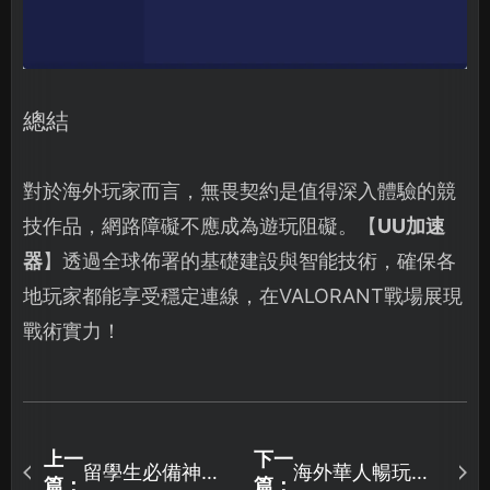
總結
對於海外玩家而言，無畏契約是值得深入體驗的競
技作品，網路障礙不應成為遊玩阻礙。【
UU加速
器
】透過全球佈署的基礎建設與智能技術，確保各
地玩家都能享受穩定連線，在VALORANT戰場展現
戰術實力！
上一
下一
留學生必備神
海外華人暢玩國
篇：
篇：