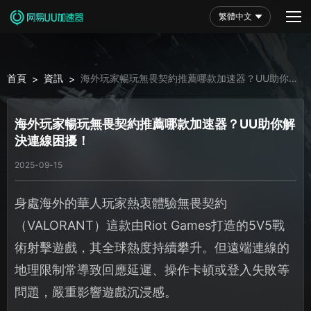
繁體中文
首頁
資訊
海外玩家暢玩無畏契約推薦哪款加速器？UU助你解
>
>
決連線困擾！
海外玩家暢玩無畏契約推薦哪款加速器？UU助你解
決連線困擾！
2025-09-15
身處海外的華人玩家熱衷體驗無畏契約
（VALORANT）這款由Riot Games打造的5V5戰
術射擊遊戲，其全球熱度持續攀升。但遠端連線的
地理限制常導致回應延遲、操作卡頓或登入失敗等
問題，嚴重影響遊戲沉浸感。