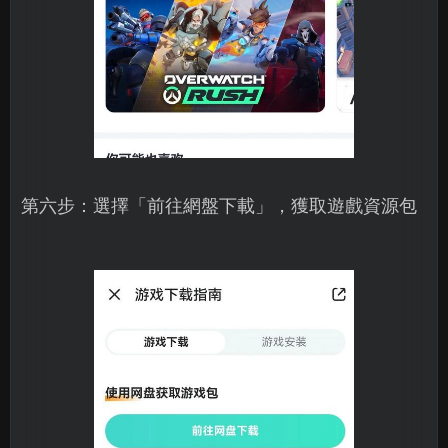
第六步：選擇「前往網盤下載」，獲取遊戲資源包