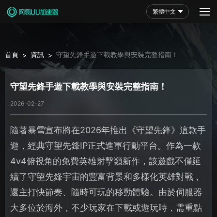
繁體中文
首頁
資訊
守望先鋒手遊下載教學與安裝完整指南！
>
>
守望先鋒手遊下載教學與安裝完整指南！
2026-02-27
隨著暴雪宣布將在2026年推出《守望先鋒》這款手
遊，經典守望先鋒IP正式進軍行動平台。作為一款
4v4俯視角的免費英雄射擊類新作，該遊戲不僅延
續了守望先鋒宇宙的豐富背景和多樣化英雄對戰，
還主打快節奏、隨時可玩的移動體驗。由於伺服器
大多位於海外，不少玩家在下載或遊玩時，需重點