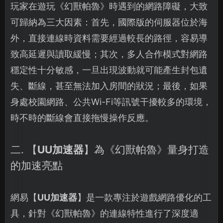
玩家在遊玩《幻獸帕魯》時遇到的網路障礙，大致
可歸納為三大因素：首先，國際版的伺服器位於海
外，直接連線時資料需要經過較長的路徑，容易導
致高延遲與讀取緩慢；其次，多人合作模式對網路
穩定性十分敏感，一旦出現波動就可能產生封包遺
失、斷線，甚至無法加入房間的狀況；最後，如果
身處校園網路、公共Wi-Fi等訊號干擾較多的環境，
時不時的斷線會直接拖慢操作反應。
二. 【
UU加速器
】為《幻獸帕魯》量身打造
的加速亮點
網易【
UU加速器
】是一款專注於遊戲網路優化的工
具，針對《幻獸帕魯》的連線特性進行了深度適