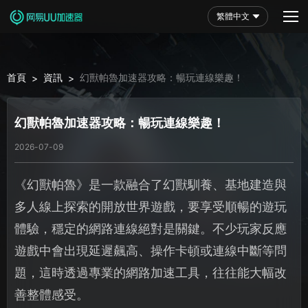
繁體中文
首頁
資訊
幻獸帕魯加速器攻略：暢玩連線樂趣！
>
>
幻獸帕魯加速器攻略：暢玩連線樂趣！
2026-07-09
《幻獸帕魯》是一款融合了幻獸馴養、基地建造與
多人線上探索的開放世界遊戲，要享受順暢的遊玩
體驗，穩定的網路連線絕對是關鍵。不少玩家反應
遊戲中會出現延遲飆高、操作卡頓或連線中斷等問
題，這時透過專業的網路加速工具，往往能大幅改
善整體感受。