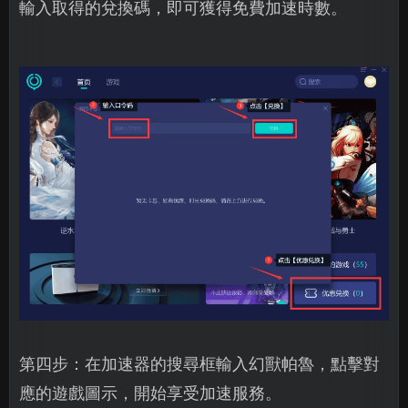
輸入取得的兌換碼，即可獲得免費加速時數。
第四步：在加速器的搜尋框輸入幻獸帕魯，點擊對
應的遊戲圖示，開始享受加速服務。