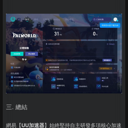
三. 總結
網易【
UU加速器
】始終堅持自主研發多項核心加速