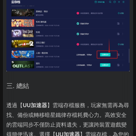
三. 總結
透過【
UU加速器
】雲端存檔服務，玩家無需再為尋
找、備份或轉移暗星鐵律存檔耗費心力。高效安全
的雲端同步不僅防止資料遺失，更讓跨裝置遊戲變
得簡便迅速。選擇【
UU加速器
】雲端存檔，為您的