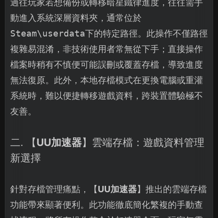
過往玩家若想備份或轉移暗星鐵律進度，往往需手
動進入系統深層資料夾，通常位於
Steam\userdata
下的特定路徑。此操作不僅路徑
複雜易混淆，非技術使用者常無從下手；直接操作
檔案時稍有不慎便可能誤刪或覆蓋存檔，導致進度
無法復原。此外，本地存檔模式在更換電腦或重灌
系統時，難以便捷轉移遊戲資料，跨裝置體驗極不
友善。
二. 【
UU加速器
】雲端存檔：遊戲資料管理
新選擇
針對存檔管理痛點，【
UU加速器
】推出的雲端存檔
功能帶來顯著便利。此功能徹底簡化繁複的手動查