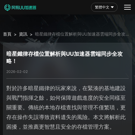
繁體中文
首頁
資訊
暗星鐵律存檔位置解析與UU加速器雲端同步全攻
>
>
略！
暗星鐵律存檔位置解析與UU加速器雲端同步全攻
略！
2026-02-02
對於許多暗星鐵律的玩家來說，在緊湊的基地建設
與戰鬥指揮之餘，如何保障遊戲進度的安全同樣至
關重要。傳統的本地存檔查找與管理不僅繁瑣，更
存在操作失誤導致資料遺失的風險。本文將解析此
困擾，並推薦更智慧且安全的存檔管理方案。