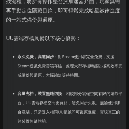
找流程，將所有操作整合於加速器介面，玩家無需
再手動定位隱藏目錄，即可輕鬆完成暗星鐵律進度
的一站式備份與還原。
UU雲端存檔具備以下核心優勢：
永久免費，高速同步
：對Steam使用者完全免費，支援
Steam遊戲免費雲端存檔，處理大型存檔時能以極高效率完
成備份與還原，大幅縮短等待時間。
容量充裕，裝置無縫切換
：相較部分雲端空間有限的遊戲平
台，UU雲端存檔空間更寬裕，避免同步失敗。無論使用哪
台電腦，只需登入相同UU帳號即可復原進度，實現真正的
跨裝置無縫體驗。