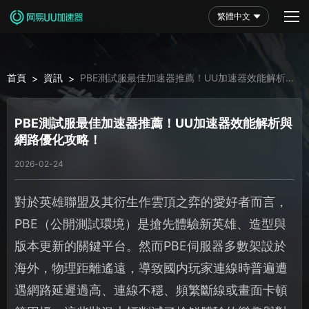
繁體中文
首頁
資訊
PBE測試服最佳加速器推薦！UU加速器效能解析與
>
>
網路優化攻略！
PBE測試服最佳加速器推薦！UU加速器效能解析與
網路優化攻略！
2026-02-24
對於英雄聯盟及其衍生作雲頂之弈的愛好者而言，
PBE（公開測試環境）是搶先體驗新英雄、造型與
版本更新的關鍵平台。然而PBE伺服器多數架設於
海外，物理距離遙遠，導致國内玩家連線時普遍遭
遇網路延遲過高、連線不穩、頻繁斷線或畫面卡頓