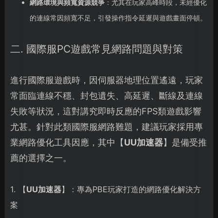
網路環境與頻寬資源競爭
：尤其在玩家高峰時段，未經優化
的連線常因頻寬不足，引發操作指令延遲與遊戲畫面停頓。
二. 國際服PC遊戲常見網路問題與對策
進行國際服遊戲時，因伺服器地理位置遙遠，玩家
常面臨連線不穩、封包遺失、高延遲、斷線及連線
失敗等狀況，這對講究即時反應的FPS類遊戲影響
尤甚。針對此類國際服網路難題，建議玩家採用專
業網路優化工具因應，其中【
UU加速器
】是備受推
薦的選擇之一。
1. 【
UU加速器
】：專為PBE玩家打造的網路優化解決方
案