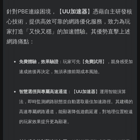
針對PBE連線困境，【
UU加速器
】憑藉自主研發核
心技術，提供高效可靠的網路優化服務，致力為玩
家打造「又快又穩」的加速體驗。其優勢直擊上述
網路痛點：
免費體驗，效果驗證
：玩家可先【
免費試用
】，親身感受加
速成效後再決定，無須承擔前期成本風險。
智慧選徑與專屬高速通道
：【
UU加速器
】運用智能演算
法，即時監測網路狀態並自動選取最佳加速路徑。其建構的
高速專屬網路通道，能顯著降低遊戲延遲，對地理位置較遠
的玩家效果提升更為顯著。