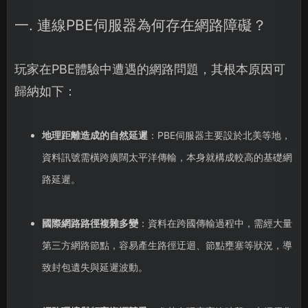
一. 連線PBE伺服器為何存在網路障礙？
玩家在PBE體驗中遭遇的網路問題，其根本原因可
歸納如下：
地理距離造成的自然延遲
：PBE伺服器主要設於北美等地，
資料訊號需橫跨廣闊太平洋傳輸，本身就構成較高的基礎網
路延遲。
國際網路路徑複雜多變
：資料在跨國傳輸過程中，需經大量
第三方網路節點，容易產生路徑迂迴、節點壅塞等狀況，導
致封包遺失與延遲波動。