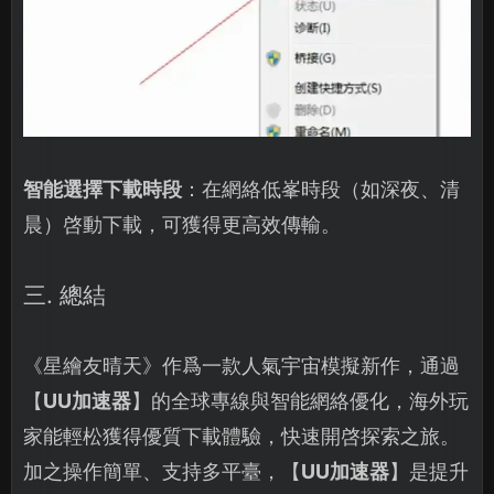
智能選擇下載時段
：在網絡低峯時段（如深夜、清
晨）啓動下載，可獲得更高效傳輸。
三. 總結
《星繪友晴天》作爲一款人氣宇宙模擬新作，通過
【
UU加速器
】的全球專線與智能網絡優化，海外玩
家能輕松獲得優質下載體驗，快速開啓探索之旅。
加之操作簡單、支持多平臺，【
UU加速器
】是提升