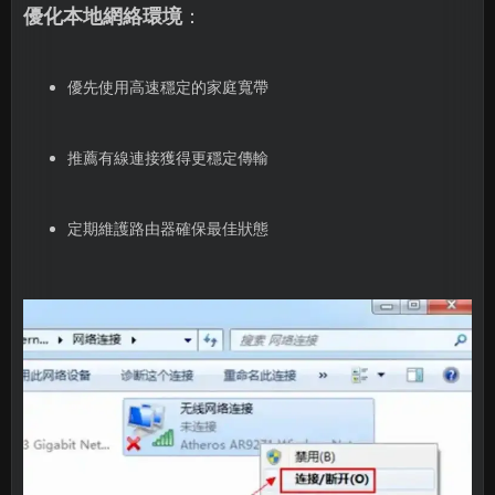
優化本地網絡環境
：
優先使用高速穩定的家庭寬帶
推薦有線連接獲得更穩定傳輸
定期維護路由器確保最佳狀態