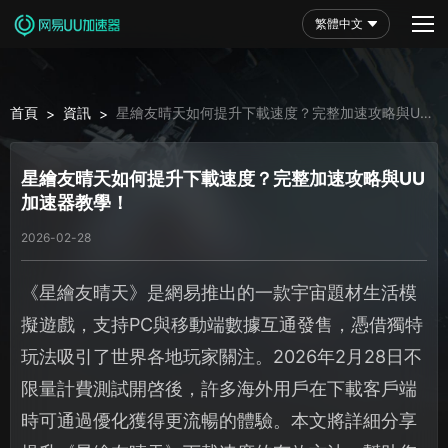
繁體中文
首頁
資訊
星繪友晴天如何提升下載速度？完整加速攻略與UU
>
>
加速器教學！
星繪友晴天如何提升下載速度？完整加速攻略與UU
加速器教學！
2026-02-28
《星繪友晴天》是網易推出的一款宇宙題材生活模
擬遊戲，支持PC與移動端數據互通發售，憑借獨特
玩法吸引了世界各地玩家關注。2026年2月28日不
限量計費測試開啓後，許多海外用戶在下載客戶端
時可通過優化獲得更流暢的體驗。本文將詳細分享