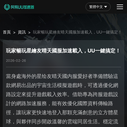
繁體中文
首頁
資訊
玩家暢玩星繪友晴天國服加速載入，UU一鍵搞定！
>
>
玩家暢玩星繪友晴天國服加速載入，UU一鍵搞定！
2026-02-26
當身處海外的星绘友晴天國内服愛好者準備體驗這
款網易出品的宇宙生活模擬遊戲時，可透過優化網
路設定來提升遊戲載入效率。借助專為跨服遊戲設
計的網路加速服務，能有效優化國際資料傳輸路
徑，讓玩家更快速地登入那顆充滿創意的立方體星
球，與夥伴同步開啟溫馨的雲端同居生活。穩定流