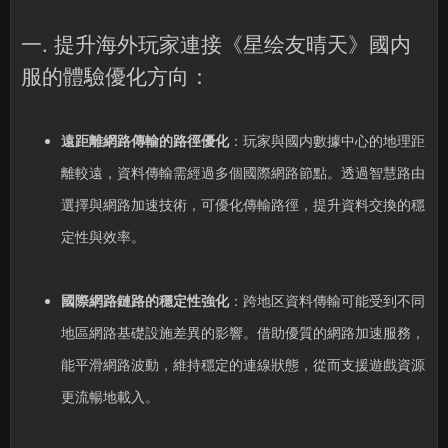
一. 提升海外玩家連接《星绘友晴天》國内
服的體驗優化方向：
遠距離網路傳輸的路徑優化
：玩家與國内數據中心的地理距
離較遠，資料傳輸需經過多個國際網路節點。透過智慧路由
選擇與網路加速技術，可優化傳輸路徑，提升資料交換的穩
定性與效率。
國際網路鏈路的穩定性強化
：跨地区資料傳輸可能受到不同
地區網路基礎設施差異的影響。借助優質的網路加速服務，
能平滑網路波動，維持穩定的連線狀態，從而支援遊戲資源
更流暢地載入。