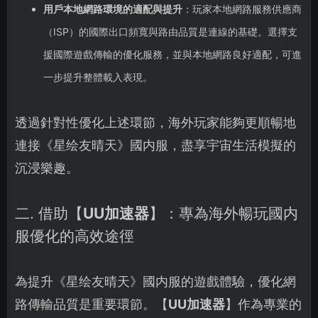
用戶本地網路環境的適配與提升
：玩家本地網路服務供應商
（ISP）的國際出口頻寬與路由品質是連線的基礎。選擇支
援國際遊戲傳輸的優化服務，並與本地網路良好適配，可進
一步提升整體載入表現。
透過針對性優化上述環節，海外玩家能夠更順暢地
連接《星绘友晴天》國内服，盡享宇宙生活模擬的
沉浸樂趣。
二. 借助【
UU加速器
】：專為海外暢玩國内
服優化的高效途徑
為提升《星绘友晴天》國内服的遊戲體驗，優化網
路傳輸品質是重要環節。【
UU加速器
】作為專業的