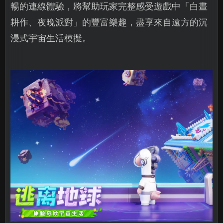
暢的連線體驗，將幫助玩家完整感受遊戲中「白晝
耕作、夜晚派對」的豐富樂趣，盡享來自遠方的沉
浸式宇宙生活模擬。