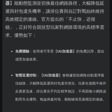
器
】能動態監測並切換最佳網路路徑，大幅降低延
遲與封包遺失機率，讓排位賽與自訂對戰始終維持
高效穩定的連線。官方提出的「不止快，还很
稳」，正好符合競技型玩家對網路環境的高標準需
求。優勢如下：
免費體驗
：使用者可享受【
UU加速器
】的免費試用，親自
感受加速效果。
智慧延遲控制
：【
UU加速器
】會根據當前網路自動選擇最
佳線路，大幅降低延遲與封包遺失情況。玩家在遊戲中操作
反應更迅速，排位賽先手判定精準無誤，不再因微小網路波
動而失去優勢。無論身處何地，都能確保高速穩定的連線。