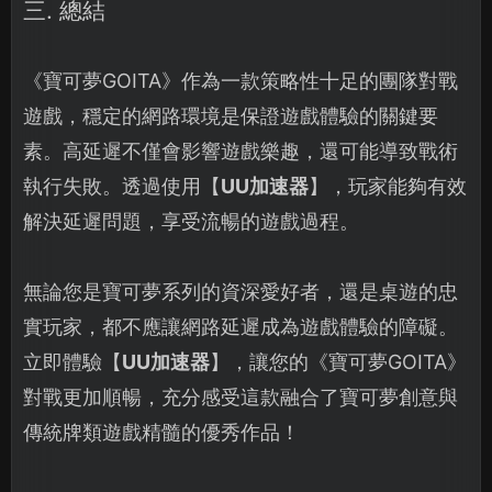
三. 總結
《寶可夢GOITA》作為一款策略性十足的團隊對戰
遊戲，穩定的網路環境是保證遊戲體驗的關鍵要
素。高延遲不僅會影響遊戲樂趣，還可能導致戰術
執行失敗。透過使用【
UU加速器
】，玩家能夠有效
解決延遲問題，享受流暢的遊戲過程。
無論您是寶可夢系列的資深愛好者，還是桌遊的忠
實玩家，都不應讓網路延遲成為遊戲體驗的障礙。
立即體驗【
UU加速器
】，讓您的《寶可夢GOITA》
對戰更加順暢，充分感受這款融合了寶可夢創意與
傳統牌類遊戲精髓的優秀作品！