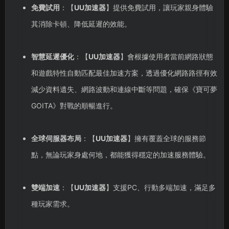
免費試用
：【
UU加速器
】提供免費試用，讓玩家親身體驗
其消除卡頓、降低延遲的效能。
智慧延遲優化
：【
UU加速器
】會根據使用者當前網路狀態
和遊戲特性自動匹配最佳加速方案，透過優化網路路徑有效
減少資料遺失、網路波動和連線中斷等問題，確保《寶可夢
GOITA》對戰的順暢進行。
全球伺服器布局
：【
UU加速器
】擁有覆蓋全球的服務節
點，無論玩家身處何地，都能獲得穩定的加速服務體驗。
雙端加速
：【
UU加速器
】支援PC、行動多端加速，滿足多
種玩家需求。