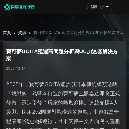
繁體中文
首頁
資訊
寶可夢GOITA延遲高問題分析與UU加速器解決方
>
>
案！
寶可夢GOITA延遲高問題分析與UU加速器解決方
案！
2025-12-17
2025年，寶可夢GOITA這款以日本傳統牌類遊戲
「娛慰多」為藍本打造的寶可夢主題桌遊即將正式
發布，迅速引發了玩家的熱烈追捧。這款支援4人
參與、採用2v2團隊對戰模式的遊戲，本遊戲需全
程依賴谷歌服務運行，且不支持中文界面與內置賬