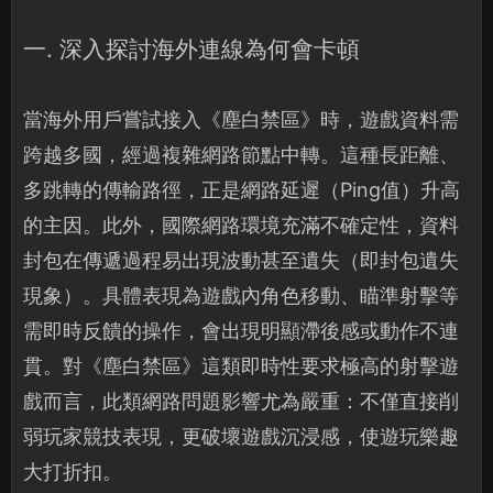
一. 深入探討海外連線為何會卡頓
當海外用戶嘗試接入《塵白禁區》時，遊戲資料需
跨越多國，經過複雜網路節點中轉。這種長距離、
多跳轉的傳輸路徑，正是網路延遲（Ping值）升高
的主因。此外，國際網路環境充滿不確定性，資料
封包在傳遞過程易出現波動甚至遺失（即封包遺失
現象）。具體表現為遊戲內角色移動、瞄準射擊等
需即時反饋的操作，會出現明顯滯後感或動作不連
貫。對《塵白禁區》這類即時性要求極高的射擊遊
戲而言，此類網路問題影響尤為嚴重：不僅直接削
弱玩家競技表現，更破壞遊戲沉浸感，使遊玩樂趣
大打折扣。