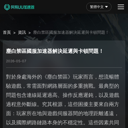
繁體中文
首頁
資訊
塵白禁區國服加速器解決延遲與卡頓問題！
>
>
塵白禁區國服加速器解決延遲與卡頓問題！
2026-05-07
對於身處海外的《塵白禁區》玩家而言，想流暢體
驗遊戲，常需面對網路層面的多重挑戰。最典型的
問題包含連線延遲過高、操作反應遲鈍，以及遊戲
過程意外斷線。究其根源，這些困擾主要來自兩方
面：玩家所在地與遊戲伺服器間的地理距離遙遠，
以及國際網路鏈路本身的不穩定性。這些因素共同