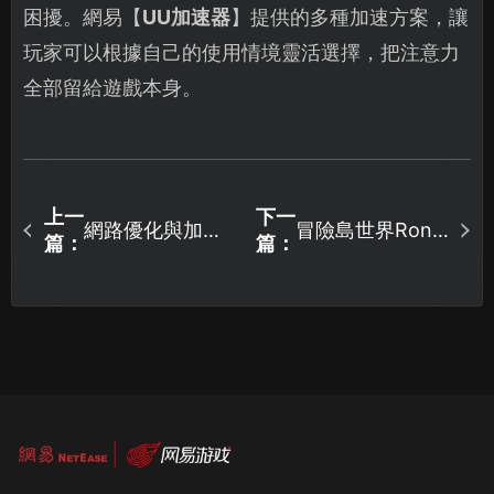
困擾。網易【
UU加速器
】提供的多種加速方案，讓
玩家可以根據自己的使用情境靈活選擇，把注意力
全部留給遊戲本身。
上一
下一
網路優化與加速
冒險島世界Rona
篇：
篇：
器推薦：洛克王
加速器最佳化設
國世界完整攻
定推薦！
略！