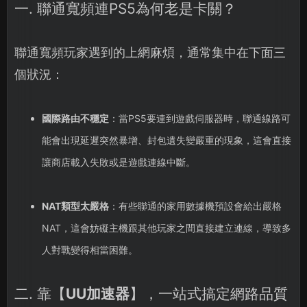
一. 聯通寬頻連PS5為何老是卡關？
聯通寬頻玩家遇到的上網麻煩，通常集中在下面三
個狀況：
國際路由不穩定
：當PS5要連到遊戲伺服器時，聯通線路可
能會出現延遲突然暴增、封包遺失變嚴重的現象，這會直接
讓商店載入失敗或是遊戲連線中斷。
NAT類型太嚴格
：有些聯通的家用數據機預設會給出嚴格
NAT，這會妨礙主機跟其他玩家之間直接建立連線，導致多
人對戰變得相當困難。
二. 靠【
UU加速器
】，一站式搞定網路品質