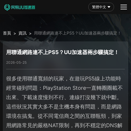
繁體中文
首頁
資訊
用聯通網路連不上PS5？UU加速器兩步驟搞定！
>
>
用聯通網路連不上PS5？UU加速器兩步驟搞定！
2026-05-25
很多使用聯通寬頻的玩家，在遊玩PS5線上功能時
經常碰到問題：PlayStation Store一直轉圈圈載不
出來、下載速度慢到不行、連線打沒幾下就中斷。
這些狀況其實大多不是主機本身有問題，而是網路
環境在搞鬼。從不同電信商之間的互聯瓶頸，到家
用網路常見的嚴格NAT限制，再到不穩定的DNS解