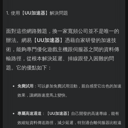
1. 使用【
UU加速器
】解決問題
面對這些網路難題，換一家寬頻公司並不是唯一的
辦法。網易【
UU加速器
】憑藉自家研發的加速技
術，能夠專門優化遊戲主機跟伺服器之間的資料傳
輸路徑，從根本解決延遲、掉線跟登入困難的問
題。它的優點如下：
免費試用
：可以參加免費試用活動，親自感受它出色的加速
效果，讓網路速度馬上變快。
專屬高速通道
：【
UU加速器
】自己開發的高速專線，能有
效縮短資料傳送路徑，減少延遲，特別適合離伺服器比較遠