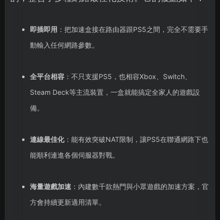
即插即用
：把加速盒接在路由器跟PS5之間，完全不需要手
動輸入任何網路參數。
全平台相容
：不只支援PS5，也相容Xbox、Switch、
Steam Deck等主流裝置，一盒就能搞定全家人的遊戲設
備。
連線最佳化
：能有效突破NAT限制，讓PS5在聯通網路下也
能順利連進各個伺服器對戰。
海量遊戲加速
：內建數千款熱門與小眾遊戲的加速方案，官
方會持續更新適用清單。