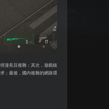
路徑漫長且複雜；其次，遊戲核
要求；最後，國内複雜的網路環