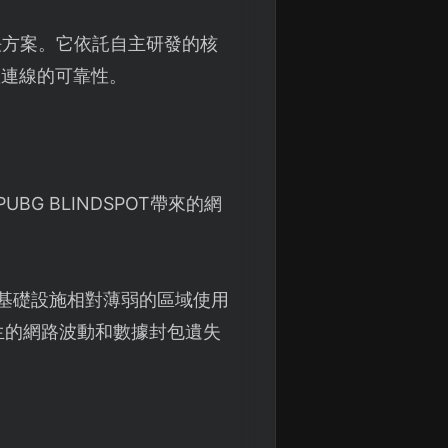
決方案。它依託自主研發的核
體連線的可靠性。
UBG BLINDSPOT帶來的網
基礎設施相對薄弱的區域使用
生的網路波動和數據封包遺失