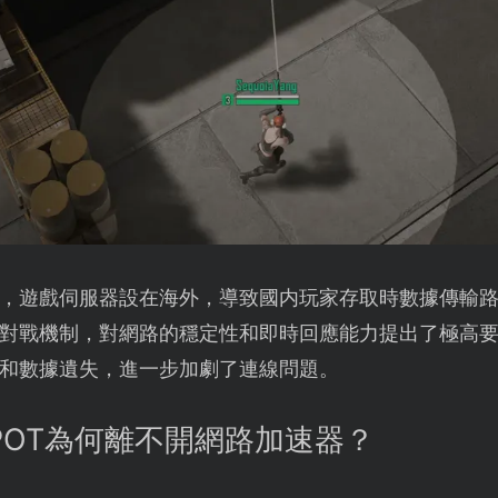
，遊戲伺服器設在海外，導致國内玩家存取時數據傳輸
對戰機制，對網路的穩定性和即時回應能力提出了極高
和數據遺失，進一步加劇了連線問題。
NDSPOT為何離不開網路加速器？