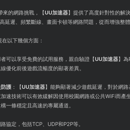
OT帶來的網路挑戰，【
UU加速器
】提供了高度針對性的解
高延遲、頻繁斷線、畫面卡頓等網路問題，從而增強整
現在以下幾個方面：
用者可以享受免費的試用服務，親自驗證【
UU加速器
】為P
連線優化前後遊戲流暢度的顯著差異。
失防護
：【
UU加速器
】能夠顯著減少遊戲延遲，對於網路
加速技術可以有效緩解因使用校園網路或公共WiFi而產
建構一條穩定且高速的專屬通道。
路協定，包括TCP、UDP和P2P等。