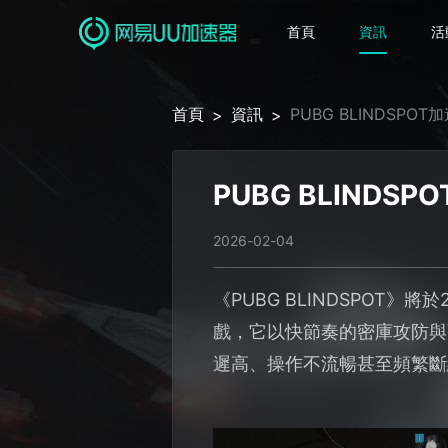
首頁
資訊
活
首頁
資訊
PUBG BLINDSP
>
>
PUBG BLIND
2026-02-04
《PUBG BLINDSPOT》
戲，它以快節奏的密庫攻防與
遲高、操作不流暢甚至頻繁斷