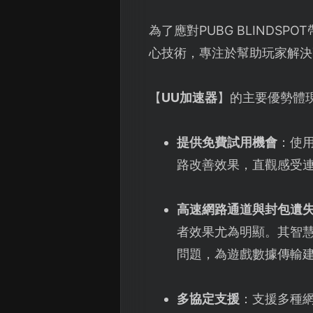
為了應對PUBG BLINDSP
心技術，專注於幫助玩家解決
【
UU加速器
】的主要優勢體
提供免費試用機會
：使
路改善效果，直觀感受
高速網路通道與封包遺
者效果尤為明顯。其智慧
問題，為遊戲數據傳輸
多協定支援
：支援多種網